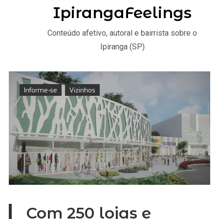
IpirangaFeelings
Conteúdo afetivo, autoral e bairrista sobre o
Ipiranga (SP)
Informe-se
Vizinhos
Com 250 lojas e