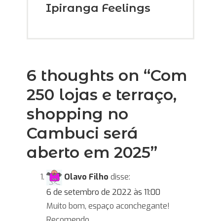
Ipiranga Feelings
6 thoughts on “
Com
250 lojas e terraço,
shopping no
Cambuci será
aberto em 2025
”
Olavo Filho
disse:
6 de setembro de 2022 às 11:00
Muito bom, espaço aconchegante!
Recomendo.