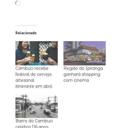
Carregando...
Relacionado
Cambuci recebe
Região do Ipiranga
festival de cerveja
ganhará shopping
artesanal
com cinema
itinerante em abril
Bairro do Cambuci
celebra 116 anos