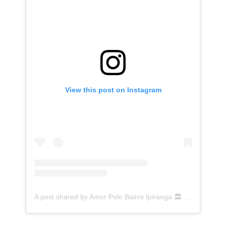
View this post on Instagram
A post shared by Amor Pelo Bairro Ipiranga 🏛 (@ipirangafeelings)