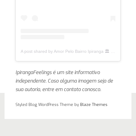
A post shared by Amor Pelo Bairro Ipiranga 🏛 (@ipirangafeelings)
IpirangaFeelings é um site informativo
independente. Caso alguma imagem seja de
sua autoria, entre em contato conosco.
Styled Blog WordPress Theme by
Blaze Themes