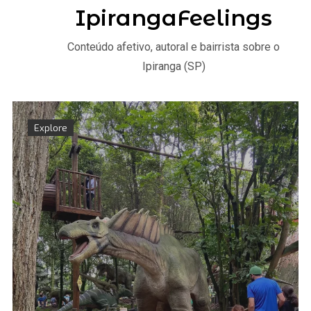
IpirangaFeelings
Conteúdo afetivo, autoral e bairrista sobre o
Ipiranga (SP)
Explore