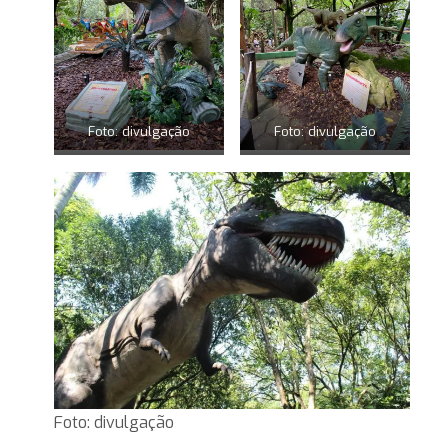
Foto: divulgação
Foto: divulgação
Foto: divulgação