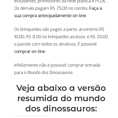
estudantes, professores da rede pública e PCDs.
Os demais pagam R$ 75,00 no combo.
Faça a
sua compra antecipadamente on-line
.
Os brinquedos são pagos a parte: arvorismo R$
10,00; R$ 8,00 os brinquedos avulsos; e R$ 20,00
o pacote com todos os atrativos. É possível
comprar on-line
.
Infelizmente não é possível comprar entrada
para o Mundo dos Dinossauros.
Veja abaixo a versão
resumida do mundo
dos dinossauros: