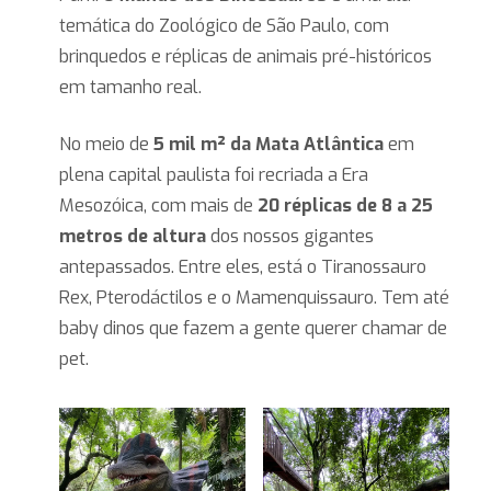
temática do Zoológico de São Paulo, com
brinquedos e réplicas de animais pré-históricos
em tamanho real.
No meio de
5 mil m² da Mata Atlântica
em
plena capital paulista foi recriada a Era
Mesozóica, com mais de
20 réplicas de 8 a 25
metros de altura
dos nossos gigantes
antepassados. Entre eles, está o Tiranossauro
Rex, Pterodáctilos e o Mamenquissauro. Tem até
baby dinos que fazem a gente querer chamar de
pet.