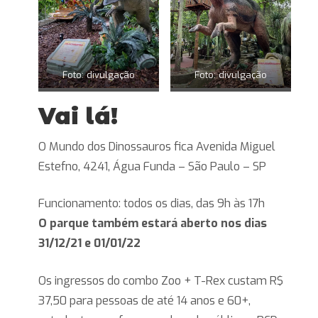
Foto: divulgação
Foto: divulgação
Vai lá!
O Mundo dos Dinossauros fica Avenida Miguel
Estefno, 4241, Água Funda – São Paulo – SP
Funcionamento: todos os dias, das 9h às 17h
O parque também estará aberto nos dias
31/12/21 e 01/01/22
Os ingressos do combo Zoo + T-Rex custam R$
37,50 para pessoas de até 14 anos e 60+,