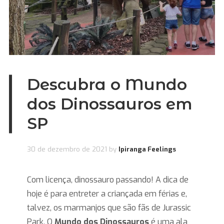
Descubra o Mundo
dos Dinossauros em
SP
30 de dezembro de 2021
by
Ipiranga Feelings
Com licença, dinossauro passando! A dica de
hoje é para entreter a criançada em férias e,
talvez, os marmanjos que são fãs de Jurassic
Park. O
Mundo dos Dinossauros
é uma ala