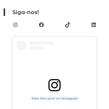
Siga-nos!
Instagram
Facebook
TikTok
Linked
View this post on Instagram