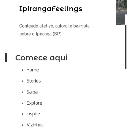
IpirangaFeelings
Conteúdo afetivo, autoral e bairrista
sobre o Ipiranga (SP)
Comece aqui
Home
Stories
Saiba
Explore
Inspire
Vizinhos