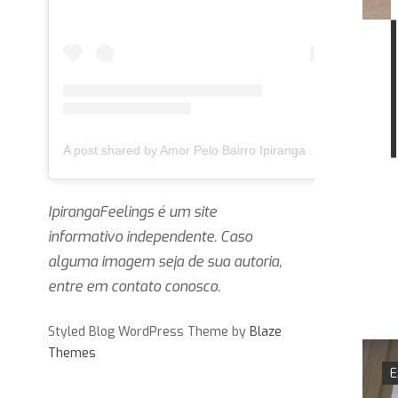
A post shared by Amor Pelo Bairro Ipiranga 🏛 (@ipirangafeelings)
IpirangaFeelings é um site
informativo independente. Caso
alguma imagem seja de sua autoria,
entre em contato conosco.
Styled Blog WordPress Theme by
Blaze
Themes
E