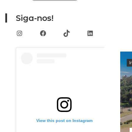
Siga-nos!
Instagram
Facebook
TikTok
LinkedIn
I
View this post on Instagram