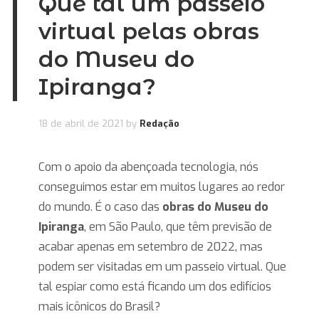
Que tal um passeio
virtual pelas obras
do Museu do
Ipiranga?
18 de abril de 2021
by
Redação
Com o apoio da abençoada tecnologia, nós
conseguimos estar em muitos lugares ao redor
do mundo. É o caso das
obras do Museu do
Ipiranga
, em São Paulo, que têm previsão de
acabar apenas em setembro de 2022, mas
podem ser visitadas em um passeio virtual. Que
tal espiar como está ficando um dos edifícios
mais icônicos do Brasil?