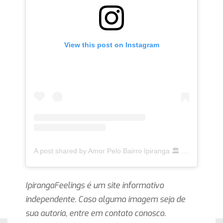
View this post on Instagram
A post shared by Amor Pelo Bairro Ipiranga 🏛 (@ipirangafeelings)
IpirangaFeelings é um site informativo
independente. Caso alguma imagem seja de
sua autoria, entre em contato conosco.