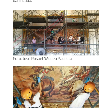
danificada.
Foto: José Rosael/Museu Paulista