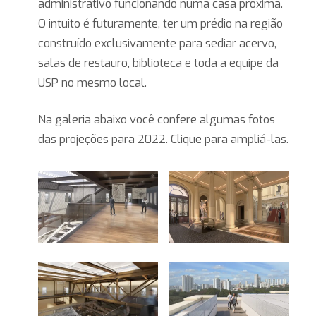
administrativo funcionando numa casa próxima.
O intuito é futuramente, ter um prédio na região
construído exclusivamente para sediar acervo,
salas de restauro, biblioteca e toda a equipe da
USP no mesmo local.
Na galeria abaixo você confere algumas fotos
das projeções para 2022. Clique para ampliá-las.