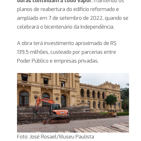
obras continuam à todo vapor
, mantendo os
planos de reabertura do edifício reformado e
ampliado em 7 de setembro de 2022, quando se
celebrará o bicentenário da Independência.
A obra terá investimento aproximado de R$
139,5 milhões, custeado por parcerias entre
Poder Público e empresas privadas.
Foto: José Rosael/Museu Paulista