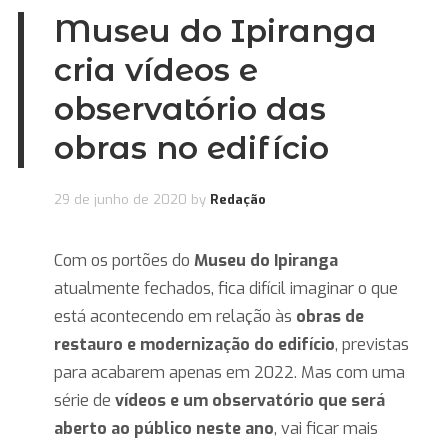
Museu do Ipiranga
cria vídeos e
observatório das
obras no edifício
29 de junho de 2020
by
Redação
Com os portões do
Museu do Ipiranga
atualmente fechados, fica difícil imaginar o que
está acontecendo em relação às
obras de
restauro e modernização do edifício
, previstas
para acabarem apenas em 2022. Mas com uma
série de
vídeos e um observatório
que será
aberto ao público neste ano
, vai ficar mais