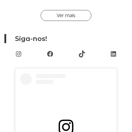
Ver mais
Siga-nos!
Instagram
Facebook
TikTok
Linked