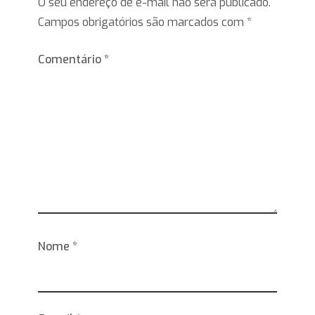
O seu endereço de e-mail não será publicado.
Campos obrigatórios são marcados com
*
Comentário
*
Nome
*