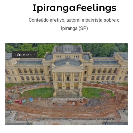
IpirangaFeelings
Conteúdo afetivo, autoral e bairrista sobre o
Ipiranga (SP)
Informe-se