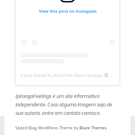
View this post on Instagram
A post shared by Amor Pelo Bairro Ipiranga 🏛 (@ipirangafeelings)
IpirangaFeelings é um site informativo
independente. Caso alguma imagem seja de
sua autoria, entre em contato conosco.
Styled Blog WordPress Theme by
Blaze Themes