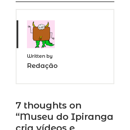
Written by
Redação
7 thoughts on
“
Museu do Ipiranga
cria vídeos e