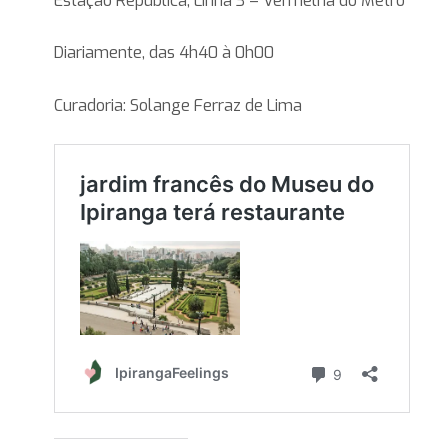
Estação República, Linha 3 – Vermelha do Metrô
Diariamente, das 4h40 à 0h00
Curadoria: Solange Ferraz de Lima