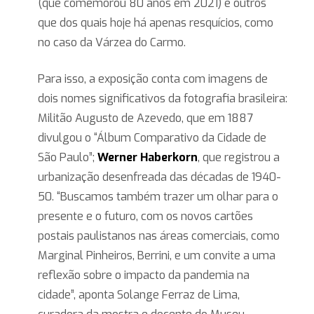
(que comemorou 80 anos em 2021) e outros
que dos quais hoje há apenas resquícios, como
no caso da Várzea do Carmo.
Para isso, a exposição conta com imagens de
dois nomes significativos da fotografia brasileira:
Militão Augusto de Azevedo, que em 1887
divulgou o “Álbum Comparativo da Cidade de
São Paulo”;
Werner Haberkorn
, que registrou a
urbanização desenfreada das décadas de 1940-
50. “Buscamos também trazer um olhar para o
presente e o futuro, com os novos cartões
postais paulistanos nas áreas comerciais, como
Marginal Pinheiros, Berrini, e um convite a uma
reflexão sobre o impacto da pandemia na
cidade”, aponta Solange Ferraz de Lima,