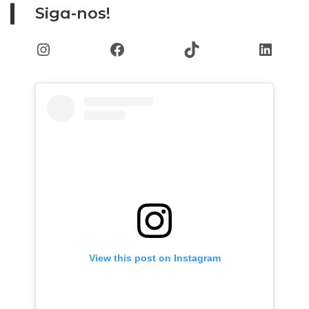
Siga-nos!
Instagram
Facebook
TikTok
Linked
View this post on Instagram