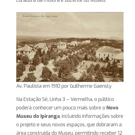
curadora da mostra e docente do Museu.
Av. Paulista em 1910 por Guilherme Gaensly
Na Estação Sé, Linha 3 – Vermelha, o público
poderá conhecer um pouco mais sobre o
Novo
Museu do Ipiranga
, incluindo informações sobre
o projeto e seus novos espaços, que dobraram a
área construída do Museu, permitindo receber 12