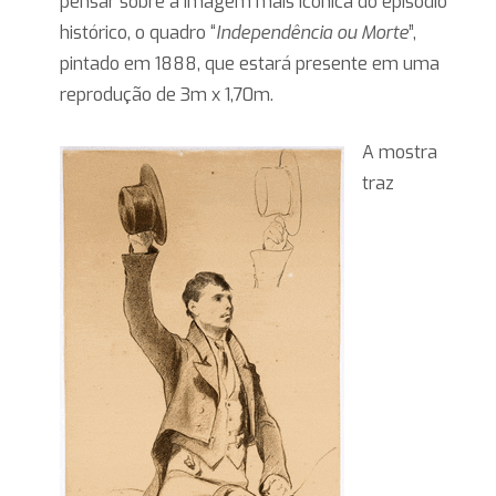
pensar sobre a imagem mais icônica do episódio
histórico, o quadro “
Independência ou Morte
”,
pintado em 1888, que estará presente em uma
reprodução de 3m x 1,70m.
A mostra
traz