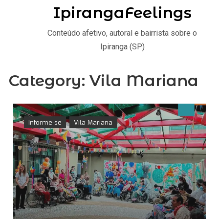
IpirangaFeelings
Conteúdo afetivo, autoral e bairrista sobre o
Ipiranga (SP)
Category:
Vila Mariana
Informe-se
Vila Mariana