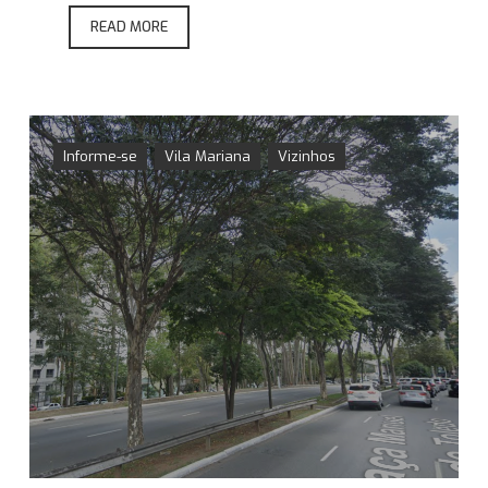
READ MORE
Informe-se
Vila Mariana
Vizinhos