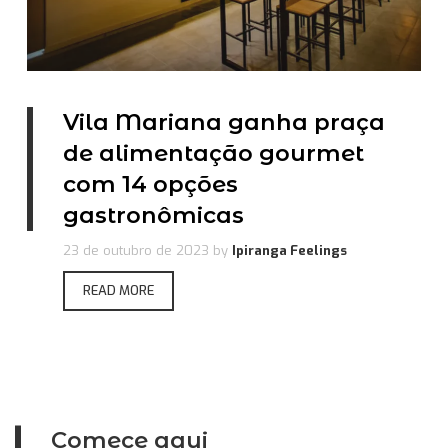
Vila Mariana ganha praça
de alimentação gourmet
com 14 opções
gastronômicas
23 de outubro de 2023
by
Ipiranga Feelings
READ MORE
Comece aqui