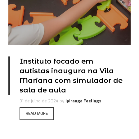
Instituto focado em
autistas inaugura na Vila
Mariana com simulador de
sala de aula
31 de julho de 2024
by
Ipiranga Feelings
READ MORE