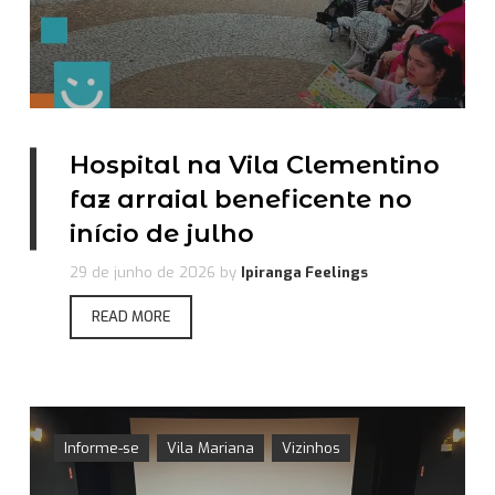
Hospital na Vila Clementino
faz arraial beneficente no
início de julho
29 de junho de 2026
by
Ipiranga Feelings
READ MORE
Informe-se
Vila Mariana
Vizinhos