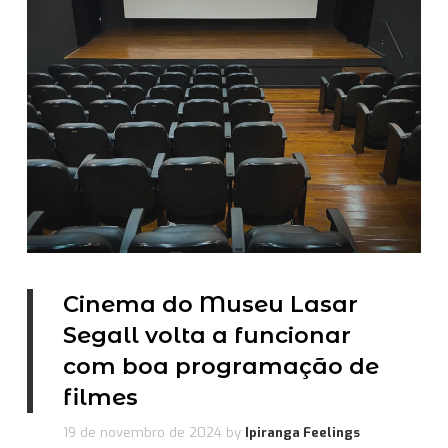
Cinema do Museu Lasar
Segall volta a funcionar
com boa programação de
filmes
19 de novembro de 2024
by
Ipiranga Feelings