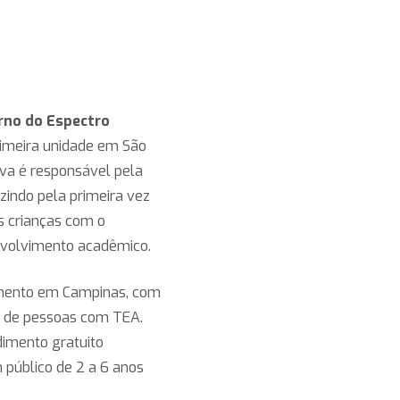
rno do Espectro
primeira unidade em São
tiva é responsável pela
zindo pela primeira vez
as crianças com o
nvolvimento acadêmico.
imento em Campinas, com
to de pessoas com TEA.
dimento gratuito
 público de 2 a 6 anos