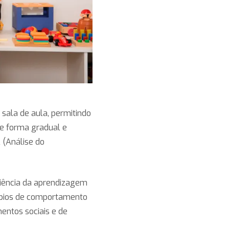
 sala de aula, permitindo
e forma gradual e
 (Análise do
iência da aprendizagem
cípios de comportamento
entos sociais e de