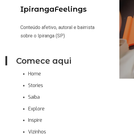
IpirangaFeelings
Conteúdo afetivo, autoral e bairrista
sobre o Ipiranga (SP)
Comece aqui
Home
Stories
Saiba
Explore
Inspire
Vizinhos