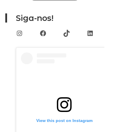
Siga-nos!
Instagram
Facebook
TikTok
LinkedIn
View this post on Instagram