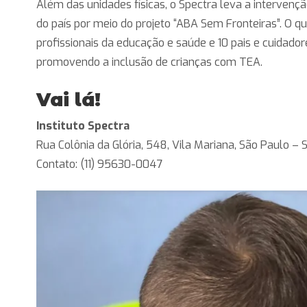
Além das unidades físicas, o Spectra leva a intervenç
do país por meio do projeto “ABA Sem Fronteiras”. O q
profissionais da educação e saúde e 10 pais e cuidador
promovendo a inclusão de crianças com TEA.
Vai lá!
Instituto Spectra
Rua Colônia da Glória, 548, Vila Mariana, São Paulo – 
Contato: (11) 95630-0047