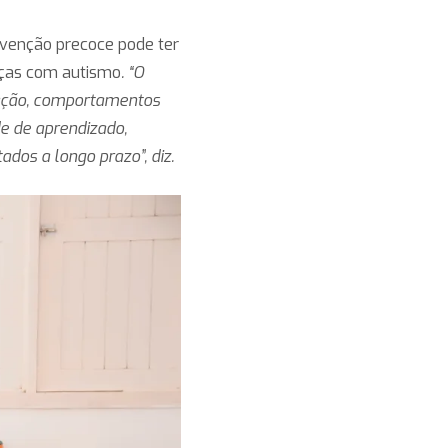
ervenção precoce pode ter
nças com autismo
. “O
cação, comportamentos
de de aprendizado,
dos a longo prazo”, diz.