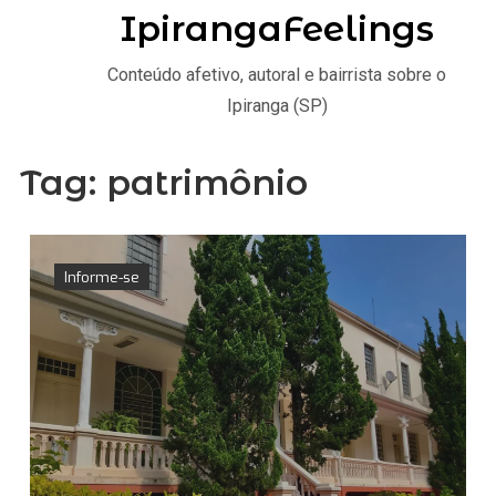
IpirangaFeelings
Conteúdo afetivo, autoral e bairrista sobre o
Ipiranga (SP)
Tag:
patrimônio
Informe-se