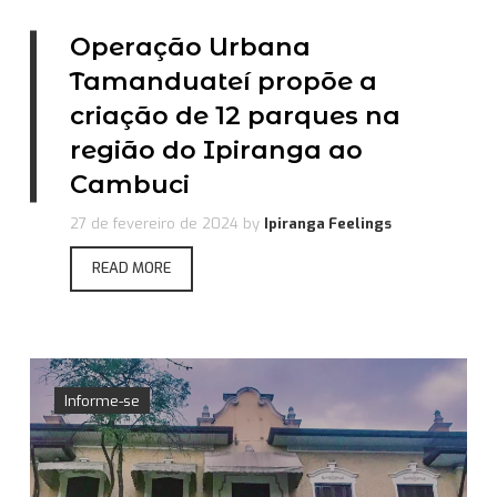
Operação Urbana
Tamanduateí propõe a
criação de 12 parques na
região do Ipiranga ao
Cambuci
27 de fevereiro de 2024
by
Ipiranga Feelings
READ MORE
Informe-se