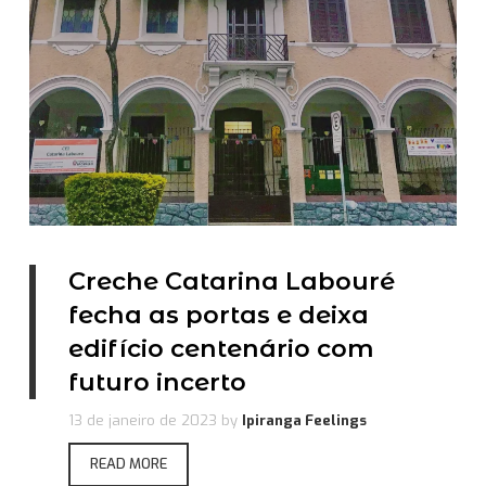
Creche Catarina Labouré
fecha as portas e deixa
edifício centenário com
futuro incerto
13 de janeiro de 2023
by
Ipiranga Feelings
READ MORE