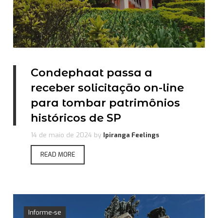
Condephaat passa a
receber solicitação on-line
para tombar patrimônios
históricos de SP
14 de maio de 2024
by
Ipiranga Feelings
READ MORE
Informe-se