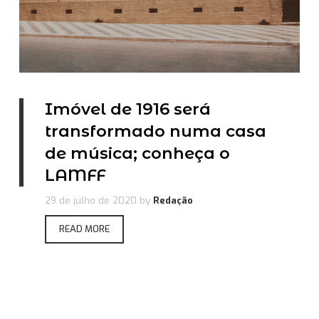
Imóvel de 1916 será
transformado numa casa
de música; conheça o
LAMFF
29 de julho de 2020
by
Redação
READ MORE