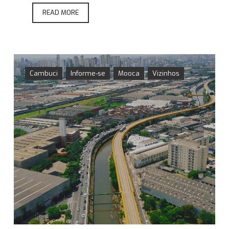
READ MORE
Cambuci
Informe-se
Mooca
Vizinhos