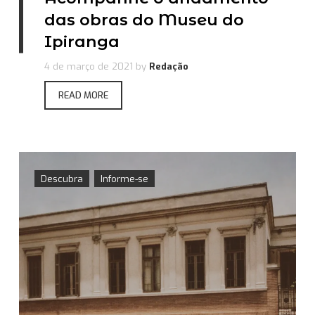
das obras do Museu do
Ipiranga
4 de março de 2021
by
Redação
READ MORE
Descubra
Informe-se