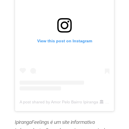
View this post on Instagram
A post shared by Amor Pelo Bairro Ipiranga 🏛 (@ipirangafeelings)
IpirangaFeelings é um site informativo