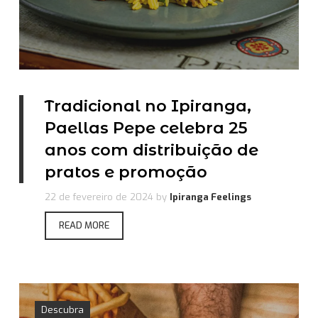
Tradicional no Ipiranga,
Paellas Pepe celebra 25
anos com distribuição de
pratos e promoção
22 de fevereiro de 2024
by
Ipiranga Feelings
READ MORE
Descubra