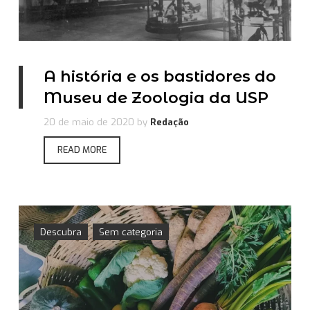
A história e os bastidores do
Museu de Zoologia da USP
20 de maio de 2020
by
Redação
READ MORE
Descubra
Sem categoria