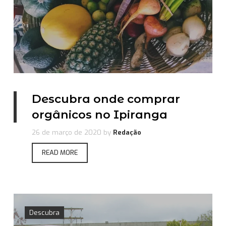
Descubra onde comprar
orgânicos no Ipiranga
26 de março de 2020
by
Redação
READ MORE
Descubra