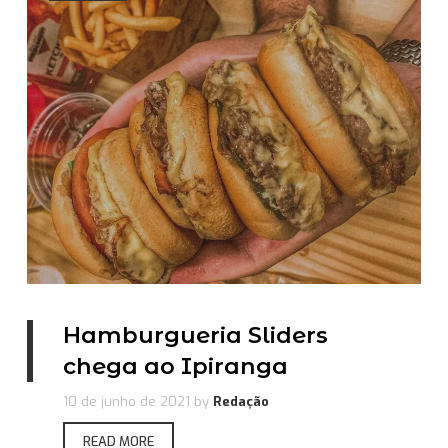
Hamburgueria Sliders
chega ao Ipiranga
10 de junho de 2021
by
Redação
READ MORE