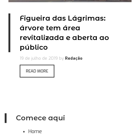
Figueira das Lágrimas:
árvore tem área
revitalizada e aberta ao
público
19 de julho de 2019
by
Redação
READ MORE
Comece aqui
Home