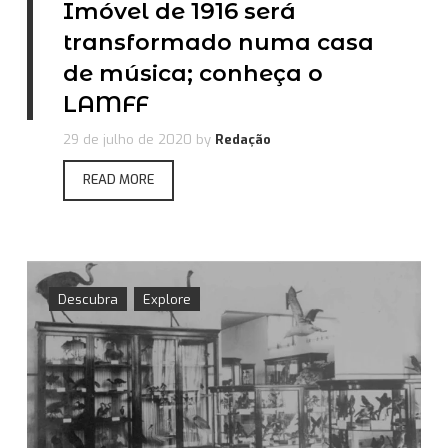
Imóvel de 1916 será
transformado numa casa
de música; conheça o
LAMFF
29 de julho de 2020
by
Redação
READ MORE
Descubra
Explore