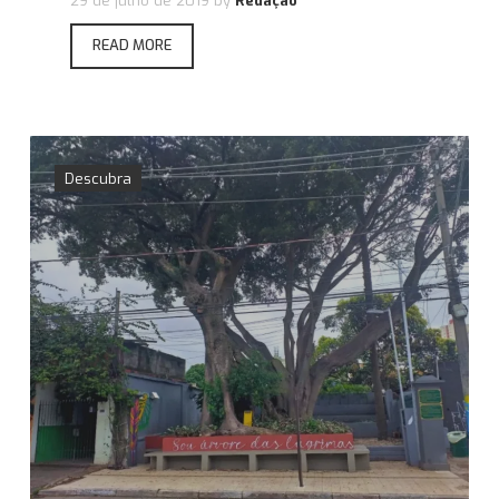
29 de julho de 2019
by
Redação
READ MORE
Descubra