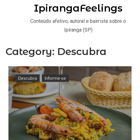
IpirangaFeelings
Conteúdo afetivo, autoral e bairrista sobre o
Ipiranga (SP)
Category:
Descubra
Descubra
Informe-se