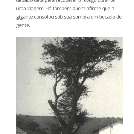
debaixo dela para recuperar o fôlego durante
uma viagem. Há também quem afirme que a
gigante consolou sob sua sombra um bocado de
gente.