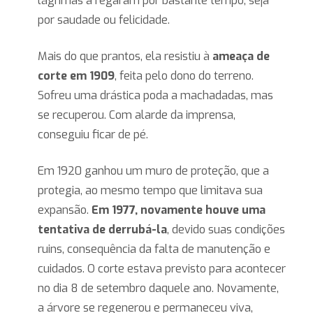
lágrimas a regaram por bastante tempo, seja
por saudade ou felicidade.
Mais do que prantos, ela resistiu à
ameaça de
corte em 1909
, feita pelo dono do terreno.
Sofreu uma drástica poda a machadadas, mas
se recuperou. Com alarde da imprensa,
conseguiu ficar de pé.
Em 1920 ganhou um muro de proteção, que a
protegia, ao mesmo tempo que limitava sua
expansão.
Em 1977, novamente houve uma
tentativa de derrubá-la
, devido suas condições
ruins, consequência da falta de manutenção e
cuidados. O corte estava previsto para acontecer
no dia 8 de setembro daquele ano. Novamente,
a árvore se regenerou e permaneceu viva,