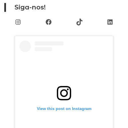
Siga-nos!
Instagram
Facebook
TikTok
Linked
View this post on Instagram