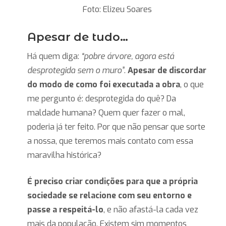
Foto: Elizeu Soares
Apesar de tudo…
Há quem diga:
“pobre árvore, agora está
desprotegida sem o muro”
.
Apesar de discordar
do modo de como foi executada a obra
, o que
me pergunto é: desprotegida do quê? Da
maldade humana? Quem quer fazer o mal,
poderia já ter feito. Por que não pensar que sorte
a nossa, que teremos mais contato com essa
maravilha histórica?
É preciso criar condições para que a própria
sociedade se relacione com seu entorno e
passe a respeitá-lo
, e não afastá-la cada vez
mais da população. Existem sim momentos