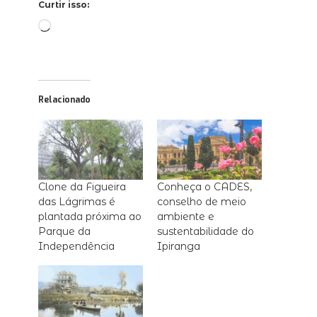
Curtir isso:
Carregando...
Relacionado
Clone da Figueira
Conheça o CADES,
das Lágrimas é
conselho de meio
plantada próxima ao
ambiente e
Parque da
sustentabilidade do
Independência
Ipiranga