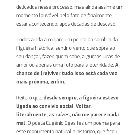
delicados nesse processo, mas ainda assim é um
momento louvável pelo fato de finalmente
estar acontecendo, após décadas de descaso.
Todos ainda almejam um pouco da sombra da
Figueira histórica, sentir o vento que sopra ao
seu dançar, fazer, quem sabe, algumas juras de
amor ou apenas uma foto para a eternidade.
A
chance de (re)viver tudo isso está cada vez
mais próxima, enfim.
Reitero que,
desde sempre, a figueira esteve
ligada ao convívio social
.
Voltar,
literalmente, às raízes, não me parece nada
mal.
O poeta Eugênio Egas fez um poema para
este monumento natural e histórico, que ficou