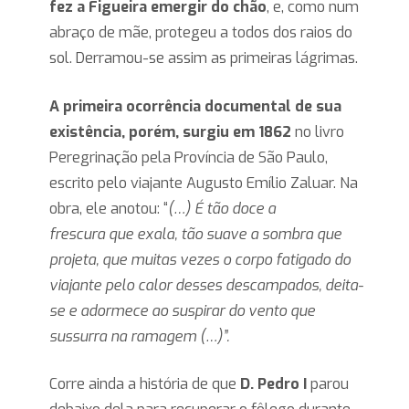
fez a Figueira emergir do chão
, e, como num
abraço de mãe, protegeu a todos dos raios do
sol. Derramou-se assim as primeiras lágrimas.
A primeira ocorrência documental de sua
existência, porém, surgiu em 1862
no livro
Peregrinação pela Província de São Paulo,
escrito pelo viajante Augusto Emílio Zaluar. Na
obra, ele anotou: “
(…) É tão doce a
frescura que exala, tão suave a sombra que
projeta, que muitas vezes o corpo fatigado do
viajante pelo calor desses descampados, deita-
se e adormece ao suspirar do vento que
sussurra na ramagem (…)”.
Corre ainda a história de que
D. Pedro I
parou