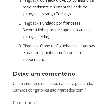
Pingback:
Conheça o CADES, conselho de
meio ambiente e sustentabilidade do
Ipiranga – Ipiranga Feelings
Pingback:
Fundado por franceses,
Sacomã tinha parque, lagoa e olarias –
Ipiranga Feelings
Pingback:
Clone da Figueira das Lágrimas
é plantada próxima ao Parque da
Independência
Deixe um comentário
O seu endereço de e-mail não será publicado.
Campos obrigatórios são marcados com
*
Comentário
*