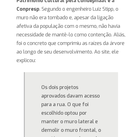
Patrimônio Cultural pela Condephaat e a
Conpresp
. Segundo o engenheiro Luiz Stipp, o
muro não era tombado e, apesar da ligação
afetiva da população com o mesmo, não havia
necessidade de mantê-lo como contenção. Aliás,
foi o concreto que comprimiu as raízes da árvore
ao longo de seu desenvolvimento. Ao site, ele
explicou:
Os dois projetos
aprovados davam acesso
para a rua. O que foi
escolhido optou por
manter o muro lateral e
demolir o muro frontal, o