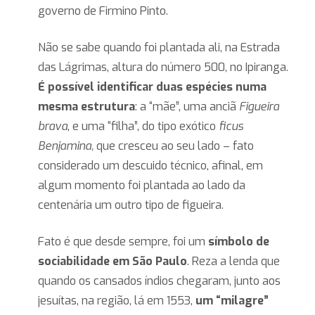
governo de Firmino Pinto.
Não se sabe quando foi plantada ali, na Estrada
das Lágrimas, altura do número 500, no Ipiranga.
É possível identificar duas espécies numa
mesma estrutura
: a “mãe”, uma anciã
Figueira
brava
, e uma “filha”, do tipo exótico
ficus
Benjamina,
que cresceu ao seu lado – fato
considerado um descuido técnico, afinal, em
algum momento foi plantada ao lado da
centenária um outro tipo de figueira.
Fato é que desde sempre, foi um
símbolo de
sociabilidade em São Paulo
. Reza a lenda que
quando os cansados índios chegaram, junto aos
jesuítas, na região, lá em 1553,
um “milagre”