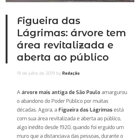
Figueira das
Lágrimas: árvore tem
área revitalizada e
aberta ao público
19 de julho de 2019
by
Redação
A
árvore mais antiga de São Paulo
amargurou
o abandono do Poder Público por muitas
décadas. Agora, a
Figueira das Lágrimas
está
com sua área revitalizada e aberta ao público,
algo inédito desde 1920, quando foi erguido um
muro que a distanciava das pessoas, durante o