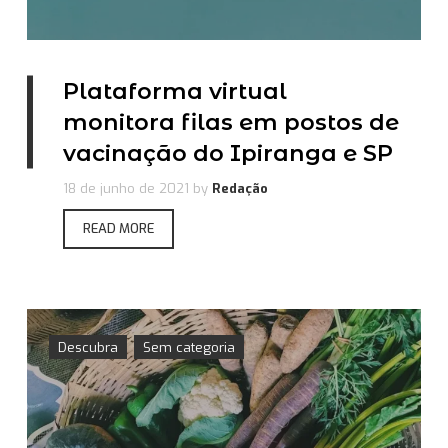
Plataforma virtual
monitora filas em postos de
vacinação do Ipiranga e SP
18 de junho de 2021
by
Redação
READ MORE
Descubra
Sem categoria