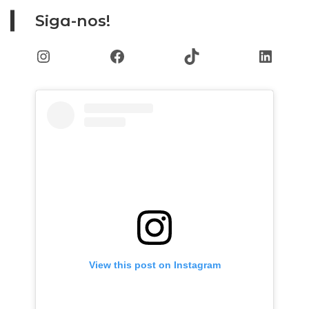
Siga-nos!
Instagram
Facebook
TikTok
Linked
View this post on Instagram