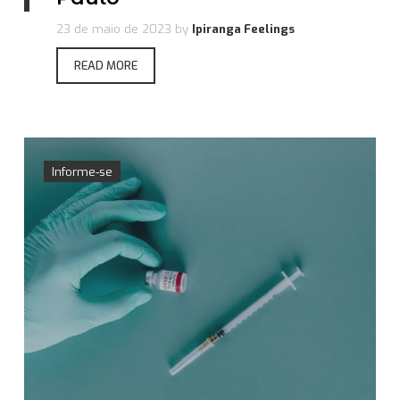
23 de maio de 2023
by
Ipiranga Feelings
READ MORE
Informe-se