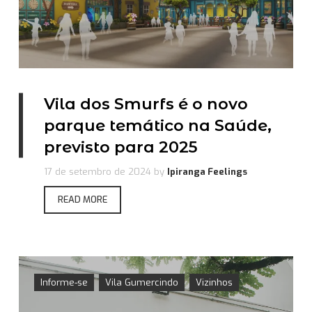
Vila dos Smurfs é o novo
parque temático na Saúde,
previsto para 2025
17 de setembro de 2024
by
Ipiranga Feelings
READ MORE
Informe-se
Vila Gumercindo
Vizinhos