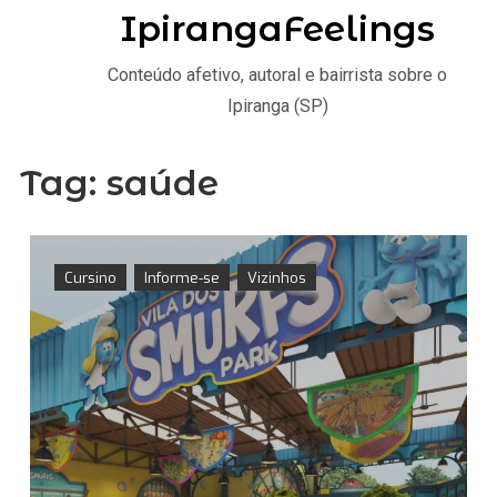
IpirangaFeelings
Conteúdo afetivo, autoral e bairrista sobre o
Ipiranga (SP)
Tag:
saúde
Cursino
Informe-se
Vizinhos