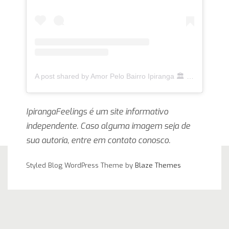
A post shared by Amor Pelo Bairro Ipiranga 🏛 (@ipirangafeelings)
IpirangaFeelings é um site informativo
independente. Caso alguma imagem seja de
sua autoria, entre em contato conosco.
Styled Blog WordPress Theme by
Blaze Themes