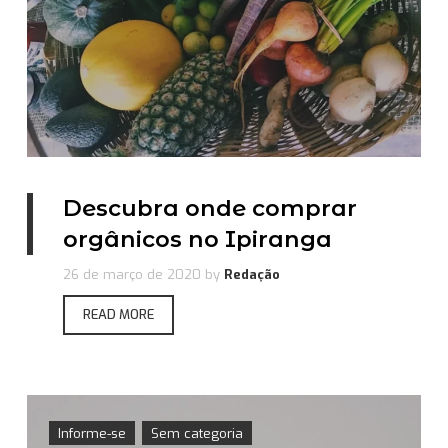
Descubra onde comprar
orgânicos no Ipiranga
26 de março de 2020
by
Redação
READ MORE
Informe-se
Sem categoria