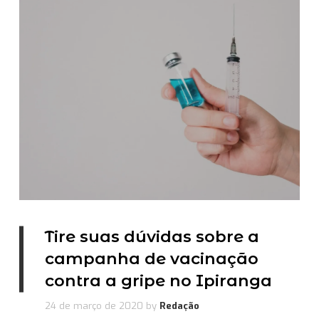
Tire suas dúvidas sobre a
campanha de vacinação
contra a gripe no Ipiranga
24 de março de 2020
by
Redação