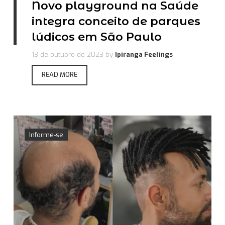
Novo playground na Saúde
integra conceito de parques
lúdicos em São Paulo
13 de outubro de 2023
by
Ipiranga Feelings
READ MORE
Informe-se