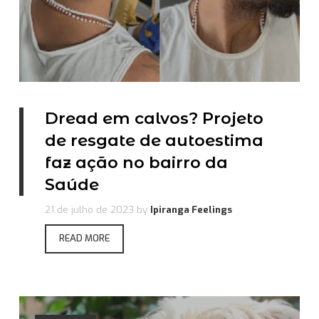
Dread em calvos? Projeto
de resgate de autoestima
faz ação no bairro da
Saúde
21 de julho de 2023
by
Ipiranga Feelings
READ MORE