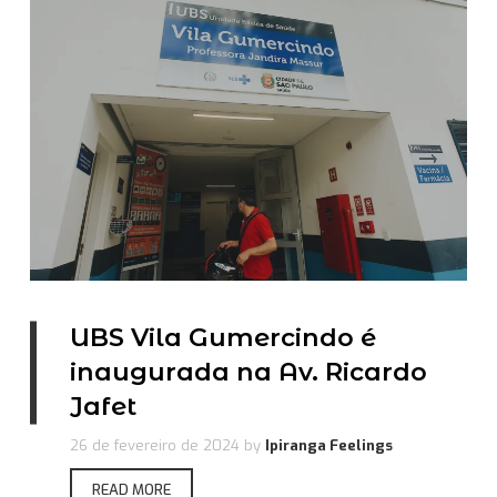
UBS Vila Gumercindo é
inaugurada na Av. Ricardo
Jafet
26 de fevereiro de 2024
by
Ipiranga Feelings
READ MORE