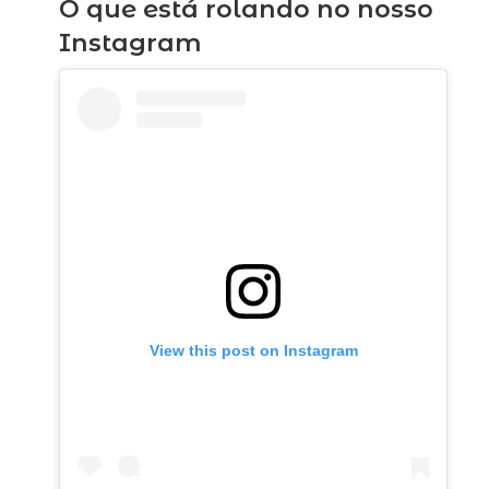
O que está rolando no nosso
Ipiranga
Ipiranga
os em SP
tem
Instagram
comidas
fofas e
divertidas
View this post on Instagram