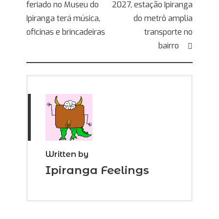
feriado no Museu do
2027, estação Ipiranga
de
Ipiranga terá música,
do metrô amplia
Post
oficinas e brincadeiras
transporte no
bairro
Written by
Ipiranga Feelings