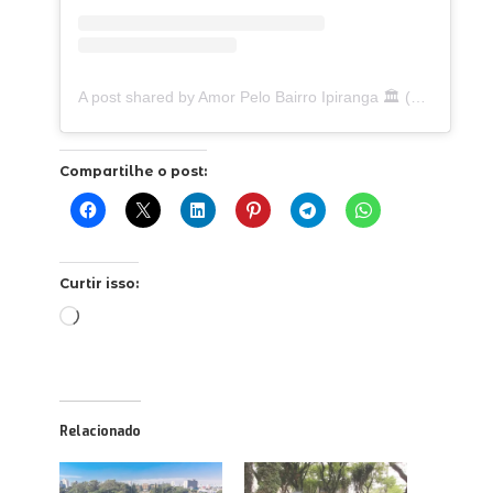
A post shared by Amor Pelo Bairro Ipiranga 🏛 (@ipirangafeelings)
Compartilhe o post:
Curtir isso:
Carregando...
Relacionado