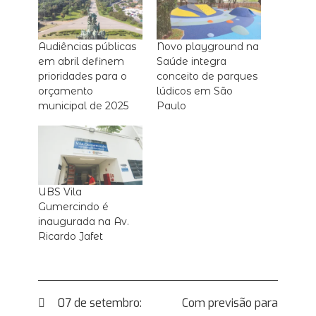
Audiências públicas
Novo playground na
em abril definem
Saúde integra
prioridades para o
conceito de parques
orçamento
lúdicos em São
municipal de 2025
Paulo
UBS Vila
Gumercindo é
inaugurada na Av.
Ricardo Jafet
Navegação
07 de setembro:
Com previsão para