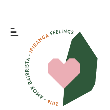
Skip
to
content