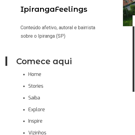
IpirangaFeelings
Conteúdo afetivo, autoral e bairrista
sobre o Ipiranga (SP)
Comece aqui
Home
Stories
Saiba
Explore
Inspire
Vizinhos