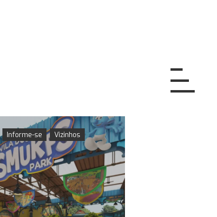
Informe-se
Vizinhos