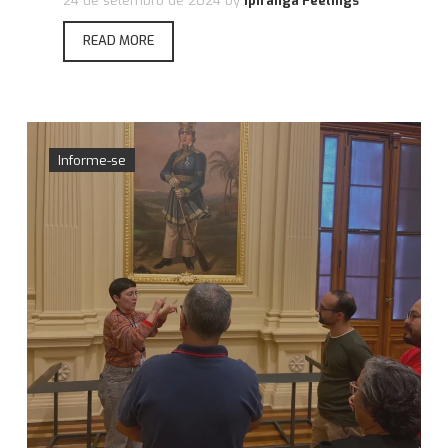
24 de setembro de 2024
by
Ipiranga Feelings
READ MORE
Informe-se