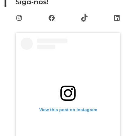
Siga-nos!
Instagram
Facebook
TikTok
Linked
View this post on Instagram