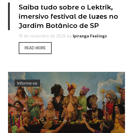
Saiba tudo sobre o Lektrik,
imersivo festival de luzes no
Jardim Botânico de SP
19 de novembro de 2024
by
Ipiranga Feelings
READ MORE
Informe-se