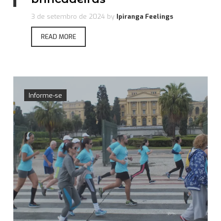
3 de setembro de 2024
by
Ipiranga Feelings
READ MORE
Informe-se