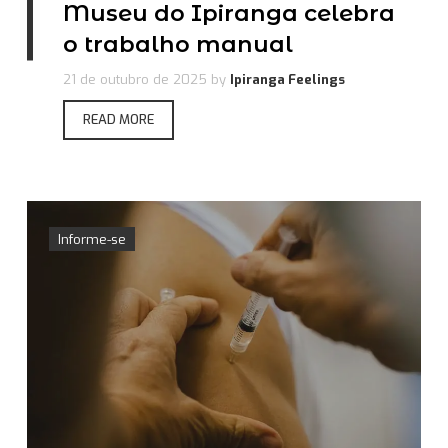
Museu do Ipiranga celebra
o trabalho manual
21 de outubro de 2025
by
Ipiranga Feelings
READ MORE
Informe-se