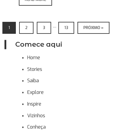
…
1
2
3
13
PRÓXIMO »
Comece aqui
Home
Stories
Saiba
Explore
Inspire
Vizinhos
Conheça