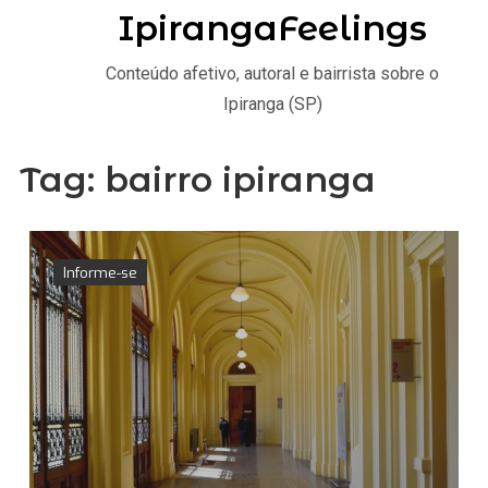
IpirangaFeelings
Conteúdo afetivo, autoral e bairrista sobre o
Ipiranga (SP)
Tag:
bairro ipiranga
Informe-se