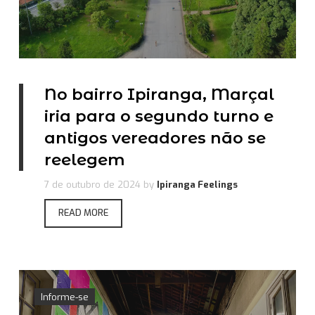
No bairro Ipiranga, Marçal
iria para o segundo turno e
antigos vereadores não se
reelegem
7 de outubro de 2024
by
Ipiranga Feelings
READ MORE
Informe-se