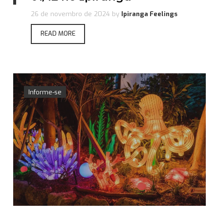
26 de novembro de 2024
by
Ipiranga Feelings
READ MORE
Informe-se