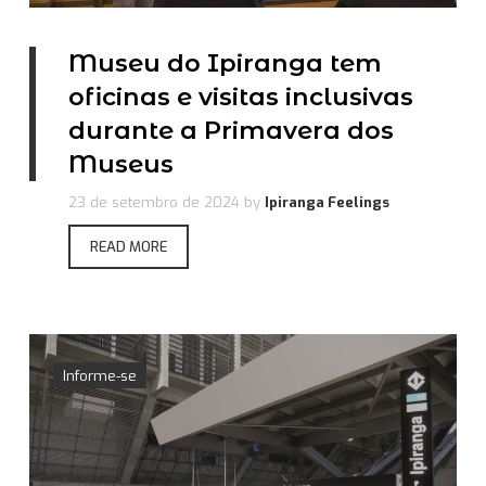
Museu do Ipiranga tem
oficinas e visitas inclusivas
durante a Primavera dos
Museus
23 de setembro de 2024
by
Ipiranga Feelings
READ MORE
Informe-se