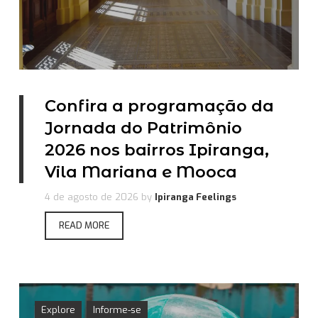
Confira a programação da
Jornada do Patrimônio
2026 nos bairros Ipiranga,
Vila Mariana e Mooca
4 de agosto de 2026
by
Ipiranga Feelings
READ MORE
Explore
Informe-se