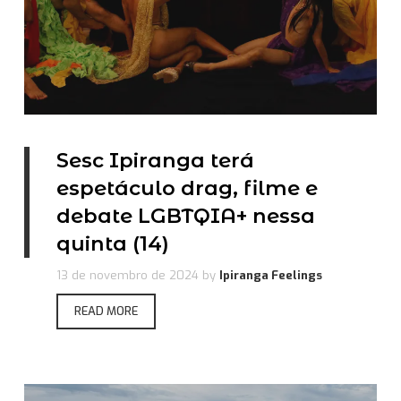
Sesc Ipiranga terá
espetáculo drag, filme e
debate LGBTQIA+ nessa
quinta (14)
13 de novembro de 2024
by
Ipiranga Feelings
READ MORE