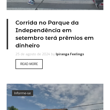
Corrida no Parque da
Independência em
setembro terá prêmios em
dinheiro
25 de agosto de 2024
by
Ipiranga Feelings
READ MORE
Informe-se