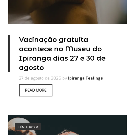
Vacinação gratuita
acontece no Museu do
Ipiranga dias 27 e 30 de
agosto
27 de agosto de 2025
by
Ipiranga Feelings
READ MORE
Informe-se