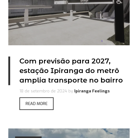
Com previsão para 2027,
estação Ipiranga do metrô
amplia transporte no bairro
18 de setembro de 2024
by
Ipiranga Feelings
READ MORE