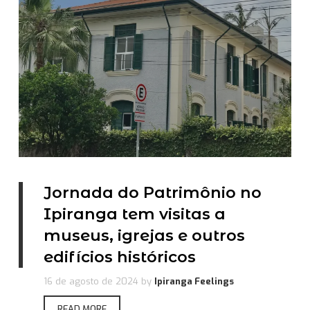
Jornada do Patrimônio no
Ipiranga tem visitas a
museus, igrejas e outros
edifícios históricos
16 de agosto de 2024
by
Ipiranga Feelings
READ MORE