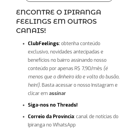
Ipiranga
ENCONTRE O IPIRANGA
FEELINGS EM OUTROS
CANAIS!
ClubFeelings
:
obtenha conteúdo
exclusivo, novidades antecipadas e
benefícios no bairro assinando nosso
conteúdo por apenas R$ 7,90/mês
(é
menos que o dinheiro ida e volta do busão,
hein!)
. Basta acessar o nosso Instagram e
clicar em
assinar
Siga-nos no Threads!
Correio da Província
: canal de notícias do
Ipiranga no WhatsApp