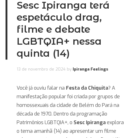
Sesc Ipiranga terá
espetáculo drag,
filme e debate
LGBTQIA+ nessa
quinta (14)
13 de novembro de 2024
by
Ipiranga Feelings
Você já ouviu falar na
Festa da Chiquita
? A
manifestação popular foi criada por grupos de
homossexuais da cidade de Belém do Pará na
década de 1970. Dentro da programação
Patrimônios LGBTQIA+, o
Sesc Ipiranga
explora
o tema amanhã (14) ao apresentar um filme