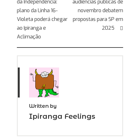
da Independência:
audiências públicas de
de
plano da Linha 16-
novembro debatem
Post
Violeta poderá chegar
propostas para SP em
ao Ipiranga e
2025
Aclimação
Written by
Ipiranga Feelings