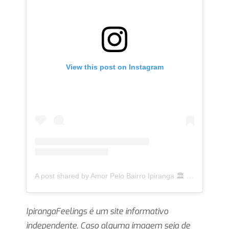
View this post on Instagram
A post shared by Amor Pelo Bairro Ipiranga 🏛 (@ipirangafeelings)
IpirangaFeelings é um site informativo
independente. Caso alguma imagem seja de