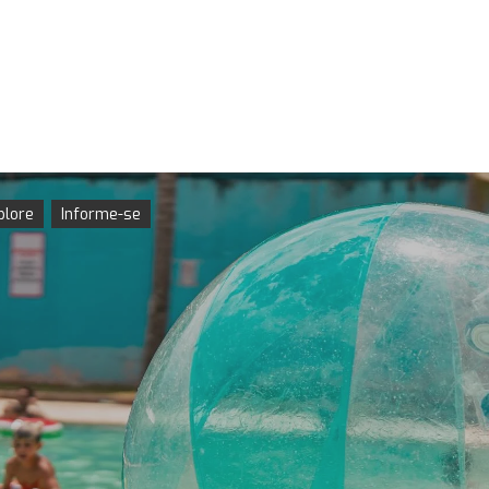
plore
Informe-se