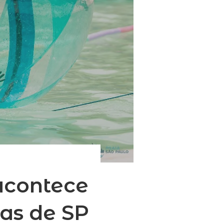
 acontece
cas de SP