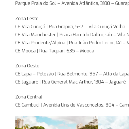
Parque Praia do Sol – Avenida Atlântica, 3100 – Guara
Zona Leste
CE Vila Curuçá | Rua Grapira, 537 – Vila Curuçá Velha
CE Vila Manchester | Praça Haroldo Daltro, s/n – Vil
CE Vila Prudente/Alpina | Rua João Pedro Lecor, 141 – 
CE Mooca | Rua Taquari, 635 – Mooca
Zona Oeste
CE Lapa – Pelezão | Rua Belmonte, 957 – Alto da Lap
CE Jaguaré | Rua General Mac Arthur, 1304 – Jaguaré
Zona Central
CE Cambuci | Avenida Lins de Vasconcelos, 804 – Cam