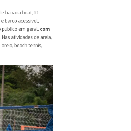
de banana boat, 10
 e barco acessível,
o público em geral,
com
. Nas atividades de areia,
 areia, beach tennis,