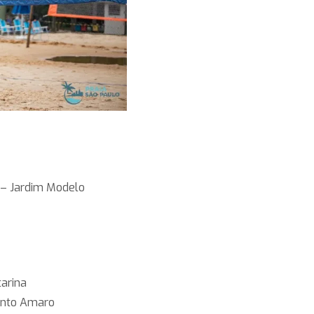
 – Jardim Modelo
tarina
anto Amaro