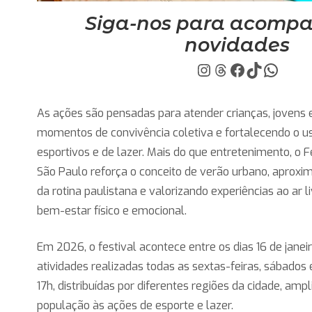
Siga-nos para acompa
novidades
instagram.com/
https://www.
facebook.c
TikTok
https
As ações são pensadas para atender crianças, jovens
momentos de convivência coletiva e fortalecendo o u
esportivos e de lazer. Mais do que entretenimento, o F
São Paulo reforça o conceito de verão urbano, aproxim
da rotina paulistana e valorizando experiências ao ar liv
bem-estar físico e emocional.
Em 2026, o festival acontece entre os dias 16 de jane
atividades realizadas todas as sextas-feiras, sábados
17h, distribuídas por diferentes regiões da cidade, amp
população às ações de esporte e lazer.