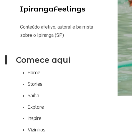
IpirangaFeelings
Conteúdo afetivo, autoral e bairrista
sobre o Ipiranga (SP)
Comece aqui
Home
Stories
Saiba
Explore
Inspire
Vizinhos