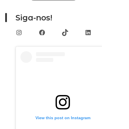
Siga-nos!
Instagram
Facebook
TikTok
LinkedIn
View this post on Instagram