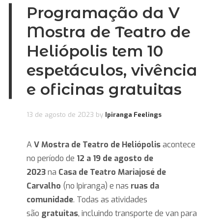
Programação da V
Mostra de Teatro de
Heliópolis tem 10
espetáculos, vivência
e oficinas gratuitas
13 de agosto de 2023
by
Ipiranga Feelings
A
V Mostra de Teatro de Heliópolis
acontece
no período de
12 a 19 de agosto de
2023
na
Casa de Teatro Mariajosé de
Carvalho
(no Ipiranga) e nas
ruas da
comunidade
. Todas as atividades
são
gratuitas
, incluindo transporte de van para