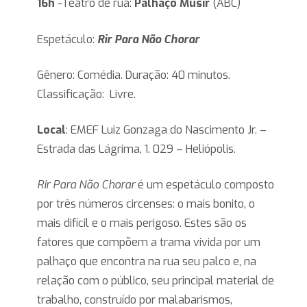
16h
-Teatro de rua:
Palhaço Musir
(ABC)
Espetáculo:
Rir Para Não Chorar
Gênero: Comédia. Duração: 40 minutos.
Classificação: Livre.
Local
: EMEF Luiz Gonzaga do Nascimento Jr. –
Estrada das Lágrima, 1. 029 – Heliópolis.
Rir Para Não Chorar
é um espetáculo composto
por três números circenses: o mais bonito, o
mais difícil e o mais perigoso. Estes são os
fatores que compõem a trama vivida por um
palhaço que encontra na rua seu palco e, na
relação com o público, seu principal material de
trabalho, construído por malabarismos,