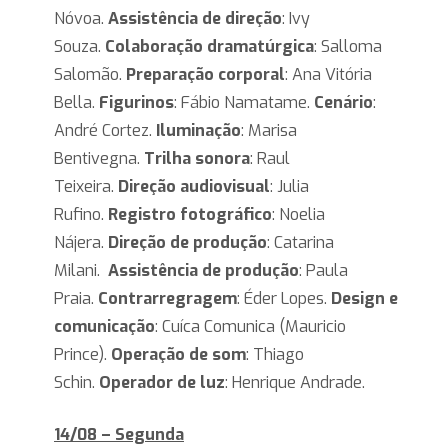
Nóvoa.
Assistência de direção
: Ivy
Souza.
Colaboração dramatúrgica
: Salloma
Salomão.
Preparação corporal
: Ana Vitória
Bella.
Figurinos
: Fábio Namatame.
Cenário
:
André Cortez.
Iluminação
: Marisa
Bentivegna.
Trilha sonora
: Raul
Teixeira.
Direção audiovisual
: Julia
Rufino.
Registro fotográfico
: Noelia
Nájera.
Direção de produção
: Catarina
Milani.
Assistência de produção
: Paula
Praia.
Contrarregragem
: Éder Lopes.
Design e
comunicação
: Cuíca Comunica (Mauricio
Prince).
Operação de som
: Thiago
Schin.
Operador de luz
: Henrique Andrade.
14/08 – Segunda