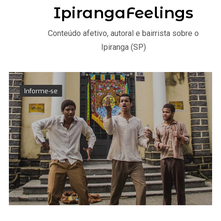
IpirangaFeelings
Conteúdo afetivo, autoral e bairrista sobre o
Ipiranga (SP)
Informe-se