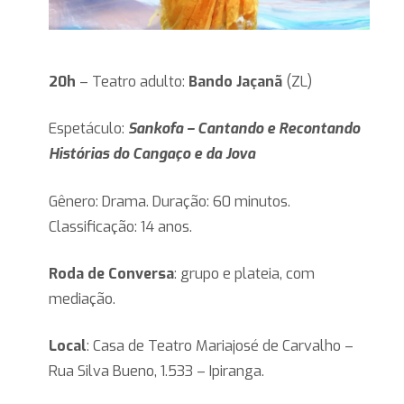
20h
– Teatro adulto:
Bando Jaçanã
(ZL)
Espetáculo:
Sankofa – Cantando e Recontando
Histórias do Cangaço e da Jova
Gênero: Drama. Duração: 60 minutos.
Classificação: 14 anos.
Roda de Conversa
: grupo e plateia, com
mediação.
Local
: Casa de Teatro Mariajosé de Carvalho –
Rua Silva Bueno, 1.533 – Ipiranga.