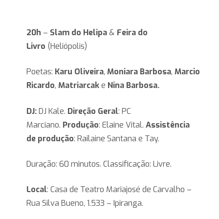
20h
–
Slam do Helipa
&
Feira do
Livro
(Heliópolis)
Poetas:
Karu Oliveira
,
Moniara Barbosa
,
Marcio
Ricardo
,
Matriarcak
e
Nina Barbosa.
DJ:
DJ Kale.
Direção Geral
: PC
Marciano.
Produção
: Elaine Vital.
Assistência
de produção
: Railaine Santana e Tay.
Duração: 60 minutos. Classificação: Livre.
Local
: Casa de Teatro Mariajosé de Carvalho –
Rua Silva Bueno, 1.533 – Ipiranga.