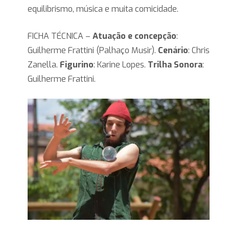
equilibrismo, música e muita comicidade.
FICHA TÉCNICA –
Atuação e concepção
:
Guilherme Frattini (Palhaço Musir).
Cenário
: Chris
Zanella.
Figurino
: Karine Lopes.
Trilha Sonora
:
Guilherme Frattini.