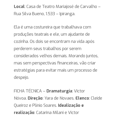
Local
: Casa de Teatro Mariajosé de Carvalho –
Rua Silva Bueno, 1.533 – Ipiranga.
Ela é uma costureira que trabalhava com
produções teatrais e ele, um ajudante de
cozinha. Os dois se encontram na vida após
perderem seus trabalhos por serem
considerados velhos demais. Morando juntos,
mas sem perspectivas financeiras, vão criar
estratégias para evitar mais um processo de
despejo.
FICHA TÉCNICA –
Dramaturgia
: Victor
Nóvoa.
Direção
: Yara de Novaes.
Elenco
: Cleide
Queiroz e Plínio Soares.
Idealização e
realização
: Catarina Milani e Victor