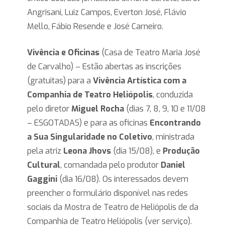
Angrisani, Luiz Campos, Everton José, Flávio
Mello, Fábio Resende e José Carneiro.
Vivência e Oficinas
(Casa de Teatro Maria José
de Carvalho) – Estão abertas as inscrições
(gratuitas) para a
Vivência Artística com a
Companhia de Teatro Heliópolis
, conduzida
pelo diretor
Miguel Rocha
(dias 7, 8, 9, 10 e 11/08
– ESGOTADAS) e para as oficinas
Encontrando
a Sua Singularidade no Coletivo
, ministrada
pela atriz
Leona Jhovs
(dia 15/08), e
Produção
Cultural
, comandada pelo produtor
Daniel
Gaggini
(dia 16/08). Os interessados devem
preencher o formulário disponível nas redes
sociais da Mostra de Teatro de Heliópolis de da
Companhia de Teatro Heliópolis (ver serviço).