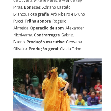
de Oliveira, Milene Perez e Wanderley
Piras.
Bonecos
: Adriano Castelo
Branco.
Fotografia
: Arô Ribeiro e Bruno
Pucci.
Trilha sonora
: Rogério
Almeida.
Operação de som
: Alexander
Nichiyama.
Contrarregra
: Gabriel
Bueno.
Produção executiva
: Geovana
Oliveira.
Produção geral
: Cia da Tribo.