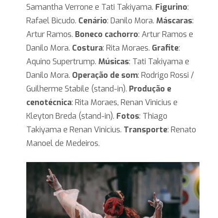
Samantha Verrone e Tati Takiyama.
Figurino
:
Rafael Bicudo.
Cenário
: Danilo Mora.
Máscaras
:
Artur Ramos.
Boneco cachorro
: Artur Ramos e
Danilo Mora.
Costura
: Rita Moraes.
Grafite
:
Aquino Supertrump.
Músicas
: Tati Takiyama e
Danilo Mora.
Operação de som
: Rodrigo Rossi /
Guilherme Stabile (stand-in).
Produção e
cenotécnica
: Rita Moraes, Renan Vinicius e
Kleyton Breda (stand-in).
Fotos
: Thiago
Takiyama e Renan Vinicius.
Transporte
: Renato
Manoel de Medeiros.