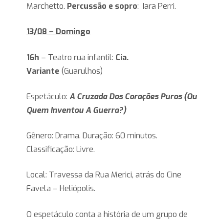
Marchetto.
Percussão e sopro
: Iara Perri.
13/08 – Domingo
16h
– Teatro rua infantil:
Cia.
Variante
(Guarulhos)
Espetáculo:
A Cruzada Dos Corações Puros (Ou
Quem Inventou A Guerra?)
Gênero: Drama. Duração: 60 minutos.
Classificação: Livre.
Local: Travessa da Rua Merici, atrás do Cine
Favela – Heliópolis.
O espetáculo conta a história de um grupo de