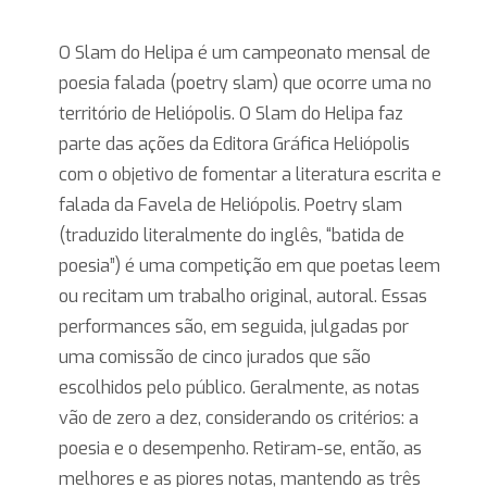
O Slam do Helipa é um campeonato mensal de
poesia falada (poetry slam) que ocorre uma no
território de Heliópolis. O Slam do Helipa faz
parte das ações da Editora Gráfica Heliópolis
com o objetivo de fomentar a literatura escrita e
falada da Favela de Heliópolis. Poetry slam
(traduzido literalmente do inglês, “batida de
poesia”) é uma competição em que poetas leem
ou recitam um trabalho original, autoral. Essas
performances são, em seguida, julgadas por
uma comissão de cinco jurados que são
escolhidos pelo público. Geralmente, as notas
vão de zero a dez, considerando os critérios: a
poesia e o desempenho. Retiram-se, então, as
melhores e as piores notas, mantendo as três