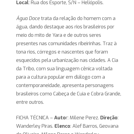
Local
: Rua dos Esporte, S/N – Heliópolis.
Água Doce
trata da relação do homem com a
água, dando destaque aos rios brasileiros por
meio do mito de Yara e de outros seres
presentes nas comunidades ribeirinhas. Traz à
tona rios, córregos e nascentes que foram
esquecidos pela urbanização nas cidades. A Cia
da Tribo, com sua linguagem cênica voltada
para a cultura popular em diálogo com a
contemporaneidade, apresenta personagens
brasileiros como Cabeça de Cuia e Cobra Grande,
entre outros.
FICHA TÉCNICA –
Auto
r: Milene Perez.
Direção
:
Wanderley Piras.
Elenco
: Alef Barros, Geovana