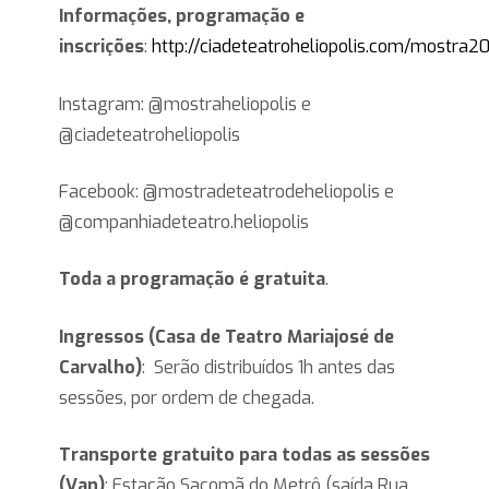
Informações, programação e
inscrições
:
http://ciadeteatroheliopolis.com/mostra2
Instagram: @mostraheliopolis e
@ciadeteatroheliopolis
Facebook: @mostradeteatrodeheliopolis e
@companhiadeteatro.heliopolis
Toda a programação é gratuita
.
Ingressos (Casa de Teatro Mariajosé de
Carvalho)
: Serão distribuídos 1h antes das
sessões, por ordem de chegada.
Transporte
gratuito para todas as sessões
(Van)
: Estação Sacomã do Metrô (saída Rua