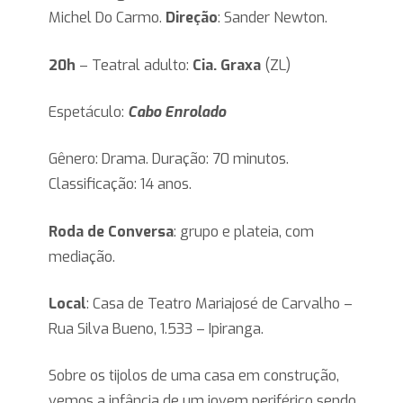
Michel Do Carmo.
Direção
: Sander Newton.
20h
– Teatral adulto:
Cia. Graxa
(ZL)
Espetáculo:
Cabo Enrolado
Gênero: Drama. Duração: 70 minutos.
Classificação: 14 anos.
Roda de Conversa
: grupo e plateia, com
mediação.
Local
: Casa de Teatro Mariajosé de Carvalho –
Rua Silva Bueno, 1.533 – Ipiranga.
Sobre os tijolos de uma casa em construção,
vemos a infância de um jovem periférico sendo