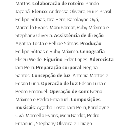
Mattos.
Colaboração de roteiro
: Bando
Jaçanã.
Elenco
: Andressa Oliveira, Huiris Brasil,
Fellipe Sótnas, Iara Perri, Karolayne Oyá,
Marcello Evans, Moni Bardot, Ruby Máximo e
Stephany Oliveira.
Assistência de direção
:
Agatha Tosta e Fellipe Sótnas.
Produção
:
Fellipe Sótnas e Ruby Máximo.
Cenografia
:
Eliseu Weide.
Figurino
: Éder Lopes.
Aderecista
:
Iara Perri.
Preparação corporal
: Regina
Santos.
Concepção de luz
: Antonia Mattos e
Edson Luna.
Operação de luz
: Edson Luna e
Pedro Emanuel.
Operação de som
: Breno
Máximo e Pedro Emanuel.
Composições
musicais
: Agatha Tosta, Iara Perri, Karolayne
Oyá, Marcello Evans, Moni Bardot, Pedro
Emanuel, Stephany Oliveira e Thiago