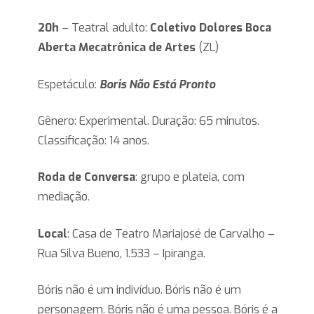
20h
– Teatral adulto:
Coletivo Dolores Boca
Aberta Mecatrônica de Artes
(ZL)
Espetáculo:
Boris Não Está Pronto
Gênero: Experimental. Duração: 65 minutos.
Classificação: 14 anos.
Roda de Conversa
: grupo e plateia, com
mediação.
Local
: Casa de Teatro Mariajosé de Carvalho –
Rua Silva Bueno, 1.533 – Ipiranga.
Bóris não é um indivíduo. Bóris não é um
personagem. Bóris não é uma pessoa. Bóris é a