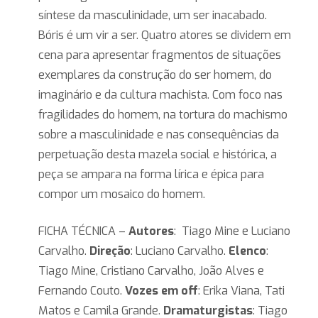
síntese da masculinidade, um ser inacabado.
Bóris é um vir a ser. Quatro atores se dividem em
cena para apresentar fragmentos de situações
exemplares da construção do ser homem, do
imaginário e da cultura machista. Com foco nas
fragilidades do homem, na tortura do machismo
sobre a masculinidade e nas consequências da
perpetuação desta mazela social e histórica, a
peça se ampara na forma lírica e épica para
compor um mosaico do homem.
FICHA TÉCNICA –
Autores
: Tiago Mine e Luciano
Carvalho.
Direção
: Luciano Carvalho.
Elenco
:
Tiago Mine, Cristiano Carvalho, João Alves e
Fernando Couto.
Vozes em off
: Erika Viana, Tati
Matos e Camila Grande.
Dramaturgistas
: Tiago