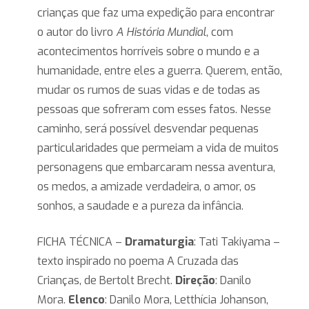
crianças que faz uma expedição para encontrar
o autor do livro
A História Mundial
, com
acontecimentos horríveis sobre o mundo e a
humanidade, entre eles a guerra. Querem, então,
mudar os rumos de suas vidas e de todas as
pessoas que sofreram com esses fatos. Nesse
caminho, será possível desvendar pequenas
particularidades que permeiam a vida de muitos
personagens que embarcaram nessa aventura,
os medos, a amizade verdadeira, o amor, os
sonhos, a saudade e a pureza da infância.
FICHA TÉCNICA –
Dramaturgia
: Tati Takiyama –
texto inspirado no poema A Cruzada das
Crianças, de Bertolt Brecht.
Direção
: Danilo
Mora.
Elenco
: Danilo Mora, Letthícia Johanson,