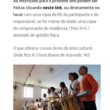
As inscrições para o próximo ano podem ser
feitas clicando
neste link
, ou diretamente no
local
com uma cópia do RG do participante e do
responsável, se for menor de idade; uma cópia
do comprovante de residência; 1 foto 3×4; 1
atestado de aptidão física.
O que oferece: cursos livres da área cultural.
Onde fica: R. Clóvis Bueno de Azevedo, 145