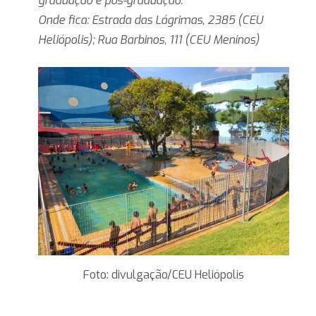
graduação e pós-graduação.
Onde fica: Estrada das Lágrimas, 2385 (CEU
Heliópolis); Rua Barbinos, 111 (CEU Meninos)
Foto: divulgação/CEU Heliópolis