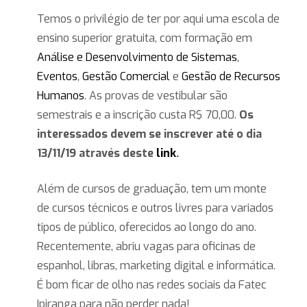
Temos o privilégio de ter por aqui uma escola de
ensino superior gratuita, com formação em
Análise e Desenvolvimento de Sistemas
,
Eventos
,
Gestão Comercial
e
Gestão de Recursos
Humanos
. As provas de vestibular são
semestrais e a inscrição custa R$ 70,00.
Os
interessados devem se inscrever até o dia
13/11/19 através deste
link
.
Além de cursos de graduação, tem um monte
de cursos técnicos e outros livres para variados
tipos de público, oferecidos ao longo do ano.
Recentemente, abriu vagas para oficinas de
espanhol, libras, marketing digital e informática.
É bom ficar de olho nas redes sociais da Fatec
Ipiranga para não perder nada!