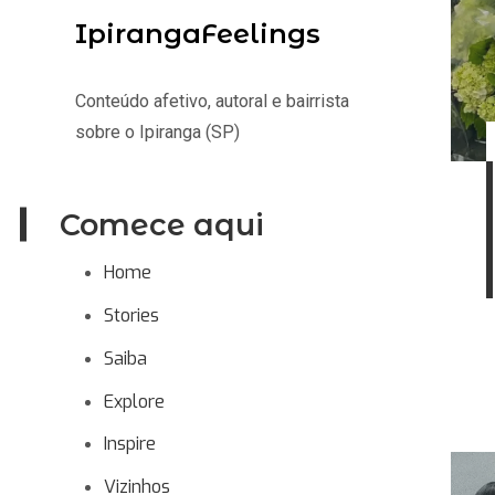
IpirangaFeelings
Conteúdo afetivo, autoral e bairrista
sobre o Ipiranga (SP)
Comece aqui
Home
Stories
Saiba
Explore
Inspire
Vizinhos