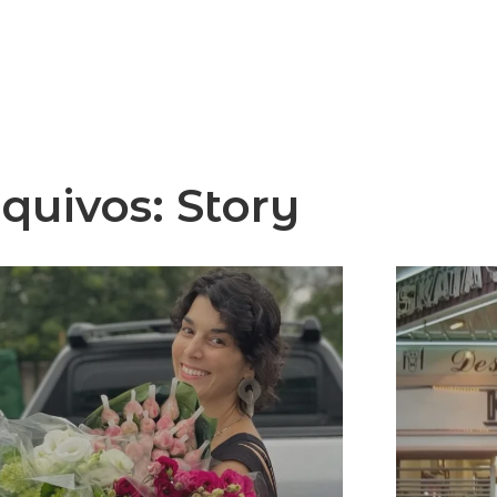
quivos:
Story