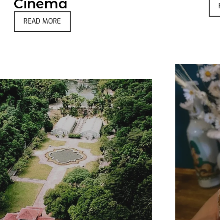
Cinema
READ MORE