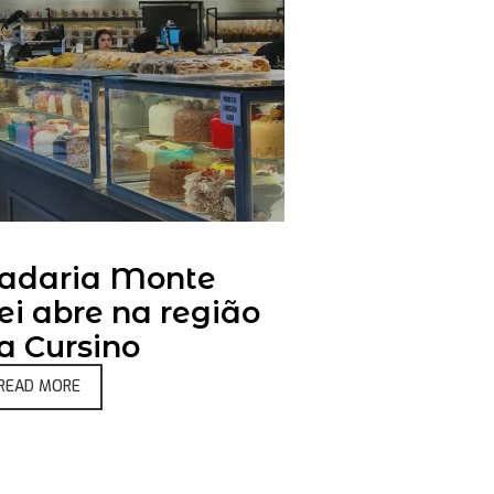
adaria Monte
ei abre na região
a Cursino
READ MORE