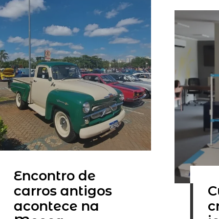
Encontro de
carros antigos
C
acontece na
c