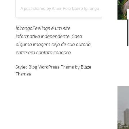
A post shared by Amor Pelo Bairro Ipiranga 🏛 (@ipirangafeelings)
IpirangaFeelings é um site
informativo independente. Caso
alguma imagem seja de sua autoria,
entre em contato conosco.
Styled Blog WordPress Theme by
Blaze
Themes