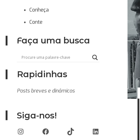
Conheça
Conte
Faça uma busca
Rapidinhas
Posts breves e dinâmicos
Siga-nos!
Instagram
Facebook
TikTok
LinkedIn