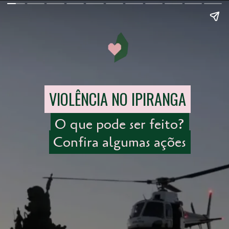
VIOLÊNCIA NO IPIRANGA
VIOLÊNCIA NO IPIRANGA
O que pode ser feito?
O que pode ser feito?
Confira algumas ações
Confira algumas ações