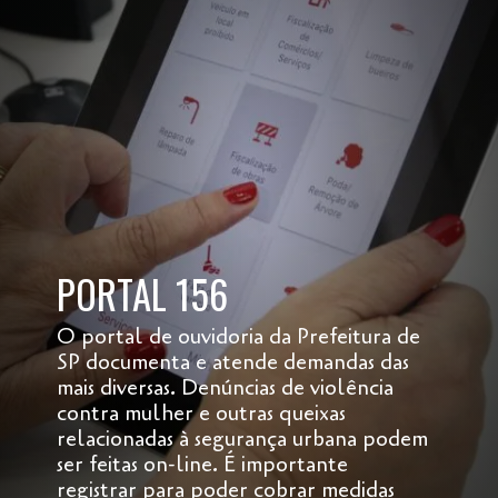
PORTAL 156
O portal de ouvidoria da Prefeitura de
SP documenta e atende demandas das
mais diversas. Denúncias de violência
contra mulher e outras queixas
relacionadas à segurança urbana podem
ser feitas on-line. É importante
registrar para poder cobrar medidas