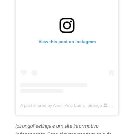
View this post on Instagram
A post shared by Amor Pelo Bairro Ipiranga 🏛 (@ipirangafeelings)
IpirangaFeelings é um site informativo