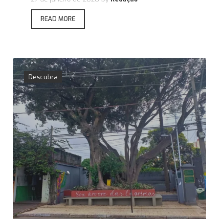
READ MORE
Descubra