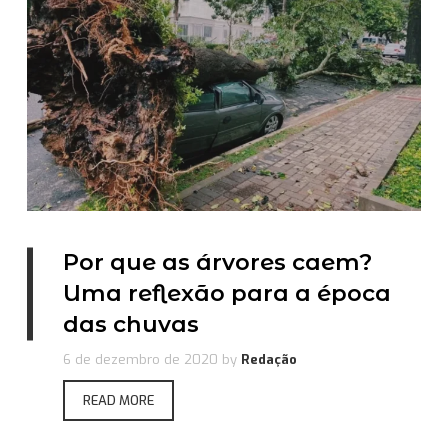
Por que as árvores caem?
Uma reflexão para a época
das chuvas
6 de dezembro de 2020
by
Redação
READ MORE