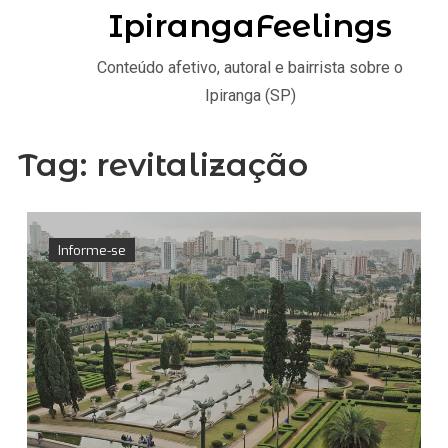
IpirangaFeelings
Conteúdo afetivo, autoral e bairrista sobre o
Ipiranga (SP)
Tag:
revitalização
Informe-se