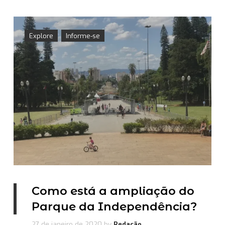
Explore
Informe-se
Como está a ampliação do
Parque da Independência?
27 de janeiro de 2020
by
Redação