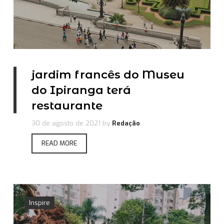
jardim francês do Museu
do Ipiranga terá
restaurante
30 de agosto de 2021
by
Redação
READ MORE
Inspire