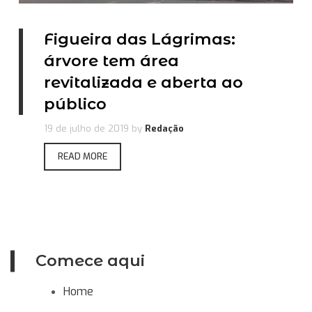
Figueira das Lágrimas:
árvore tem área
revitalizada e aberta ao
público
19 de julho de 2019
by
Redação
READ MORE
Comece aqui
Home