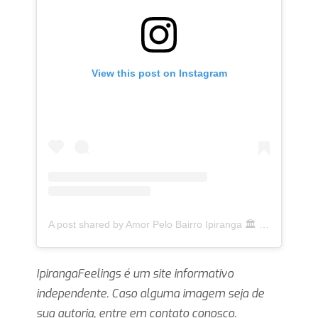
View this post on Instagram
A post shared by Amor Pelo Bairro Ipiranga 🏛 (@ipirangafeelings)
IpirangaFeelings é um site informativo
independente. Caso alguma imagem seja de
sua autoria, entre em contato conosco.