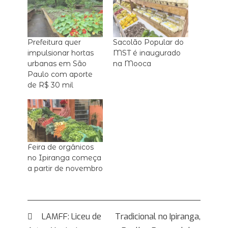
Prefeitura quer
Sacolão Popular do
impulsionar hortas
MST é inaugurado
urbanas em São
na Mooca
Paulo com aporte
de R$ 30 mil
Feira de orgânicos
no Ipiranga começa
a partir de novembro
Navegação
LAMFF: Liceu de
Tradicional no Ipiranga,