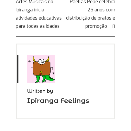
Artes Musicais no
Paellas Pepe celebra
de
Ipiranga inicia
25 anos com
Post
atividades educativas
distribuição de pratos e
para todas as idades
promoção
Written by
Ipiranga Feelings