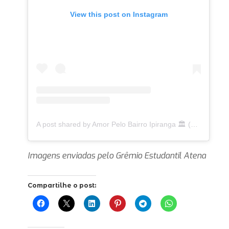
View this post on Instagram
A post shared by Amor Pelo Bairro Ipiranga 🏛 (@ipirangafeelings)
Imagens enviadas pelo Grêmio Estudantil Atena
Compartilhe o post: