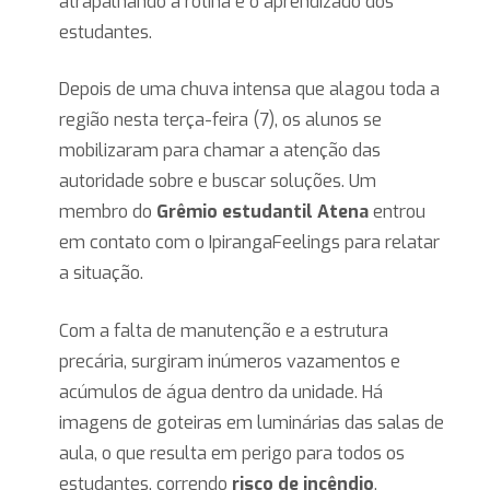
atrapalhando a rotina e o aprendizado dos
estudantes.
Depois de uma chuva intensa que alagou toda a
região nesta terça-feira (7), os alunos se
mobilizaram para chamar a atenção das
autoridade sobre e buscar soluções. Um
membro do
Grêmio estudantil Atena
entrou
em contato com o IpirangaFeelings para relatar
a situação.
Com a falta de manutenção e a estrutura
precária, surgiram inúmeros vazamentos e
acúmulos de água dentro da unidade. Há
imagens de goteiras em luminárias das salas de
aula, o que resulta em perigo para todos os
estudantes, correndo
risco de incêndio
.