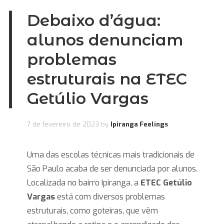
Debaixo d’água:
alunos denunciam
problemas
estruturais na ETEC
Getúlio Vargas
7 de fevereiro de 2023
by
Ipiranga Feelings
Uma das escolas técnicas mais tradicionais de
São Paulo acaba de ser denunciada por alunos.
Localizada no bairro Ipiranga, a
ETEC Getúlio
Vargas
está com diversos problemas
estruturais, como goteiras, que vêm