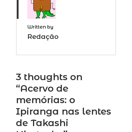
Written by
Redação
3 thoughts on
“
Acervo de
memórias: o
Ipiranga nas lentes
de Takashi