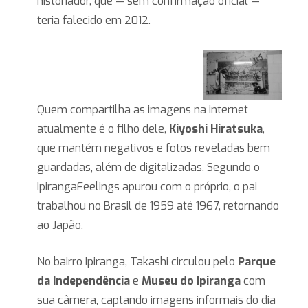
historiador, que — sem confirmação oficial —
teria falecido em 2012.
Quem compartilha as imagens na internet
atualmente é o filho dele,
Kiyoshi Hiratsuka
,
que mantém negativos e fotos reveladas bem
guardadas, além de digitalizadas. Segundo o
IpirangaFeelings apurou com o próprio, o pai
trabalhou no Brasil de 1959 até 1967, retornando
ao Japão.
No bairro Ipiranga, Takashi circulou pelo
Parque
da Independência
e
Museu do Ipiranga
com
sua câmera, captando imagens informais do dia