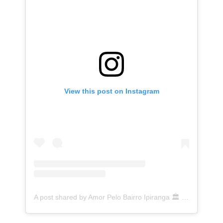
View this post on Instagram
A post shared by Amor Pelo Bairro Ipiranga 🏛 (@ipirangafeelings)