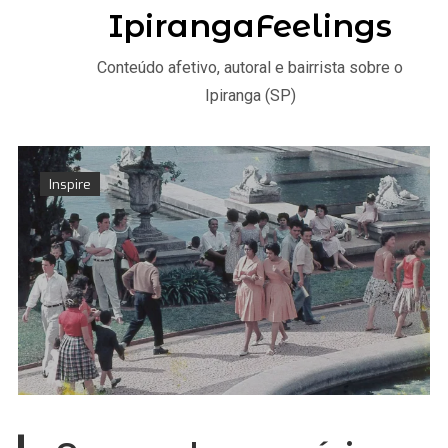
IpirangaFeelings
Conteúdo afetivo, autoral e bairrista sobre o
Ipiranga (SP)
Inspire