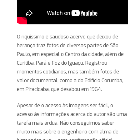
O riquíssimo e saudoso acervo que deixou de
herança traz fotos de diversas partes de São
Paulo, em especial o Centro da cidade, além de
Curitiba, Pará e Foz do Iguaçu. Registrou
momentos cotidianos, mas também fotos de
valor documental, como a do Edifício Corumba,
em Piracicaba, que desabou em 1964.
Apesar de o acesso às imagens ser fácil, o
acesso às informações acerca do autor são uma
tarefa mais árdua. Não conseguimos saber
muito mais sobre o engenheiro com alma de