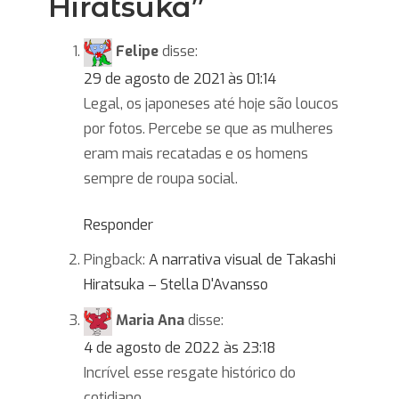
Hiratsuka
”
Felipe
disse:
29 de agosto de 2021 às 01:14
Legal, os japoneses até hoje são loucos
por fotos. Percebe se que as mulheres
eram mais recatadas e os homens
sempre de roupa social.
Responder
Pingback:
A narrativa visual de Takashi
Hiratsuka – Stella D'Avansso
Maria Ana
disse:
4 de agosto de 2022 às 23:18
Incrível esse resgate histórico do
cotidiano.