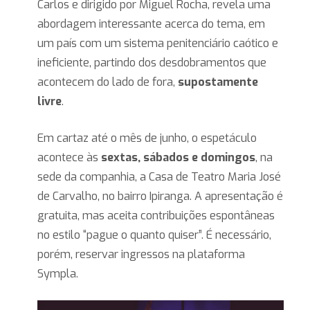
Carlos e dirigido por Miguel Rocha, revela uma
abordagem interessante acerca do tema, em
um país com um sistema penitenciário caótico e
ineficiente, partindo dos desdobramentos que
acontecem do lado de fora,
supostamente
livre
.
Em cartaz até o mês de junho, o espetáculo
acontece às
sextas, sábados e domingos
, na
sede da companhia, a Casa de Teatro Maria José
de Carvalho, no bairro Ipiranga. A apresentação é
gratuita, mas aceita contribuições espontâneas
no estilo “pague o quanto quiser”. É necessário,
porém, reservar ingressos na plataforma
Sympla.