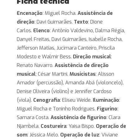
Ficha técnica
Encenação
: Miguel Rocha.
Assistência de
direção
: Davi Guimarães.
Texto
: Dione
Carlos.
Elenco
: Antônio Valdevino, Dalma Régia,
Danyel Freitas, Davi Guimarães, Isabelle Rocha,
Jefferson Matias, Jucimara Canteiro, Priscila
Modesto e Walmir Bess.
Direção musical
:
Renato Navarro.
Assistência de direção
musical
: César Martini.
Musicistas
: Alisson
Amador (percussão), Amanda Abá (violoncelo),
Denise Oliveira (violino) e Jennifer Cardoso
(viola).
Cenografia
: Eliseu Weide.
Iluminação
:
Miguel Rocha e Toninho Rodrigues.
Figurino
:
Samara Costa.
Assistência de figurino
: Clara
Njambela.
Costureira
: Yaisa Bispo.
Operação de
som
: Jéssica Melo.
Operação de luz
: Viviane