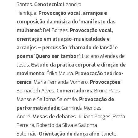
Santos.
Cenotecnia
: Leandro
Henrique.
Provocação vocal, arranjos e
composição da música do ‘manifesto das
mulheres’
: Bel Borges.
Provocação vocal,
orientação em atuação-musicalidade e
arranjos – percussão ‘chamado de Iansã’ e
poema ‘Quero ser tambor’
: Luciano Mendes de
Jesus.
Estudo da prática corporal e direção de
movimento
: Érika Moura.
Provocação teórico-
cênica
: Maria Fernanda Vomero.
Provocações
:
Bernadeth Alves.
Comentadores
: Bruno Paes
Manso e Salloma Salomão.
Provocação de
performatividade
: Carminda Mendes
André.
Mesas de debates
: Juliana Borges, Preta
Ferreira, Roberto da Silva e Salloma
Salomão.
Orientação de dança afro
: Janete