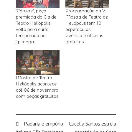
‘Cárcere’, peça
Programação da V
premiada da Cia de
Mostra de Teatro de
Teatro Heliópolis,
Heliópolis tem 10
volta para curta
espetáculos,
temporada no
vivência e oficinas
Ipiranga
gratuitas
Mostra de Teatro
Heliópolis acontece
até 06 de novembro
com peças gratuitas
Navegação
Padaria e empório
Lucélia Santos estreia