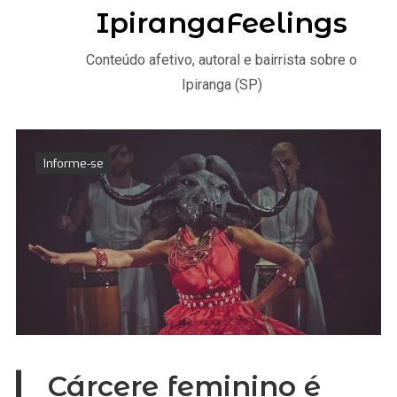
IpirangaFeelings
Conteúdo afetivo, autoral e bairrista sobre o
Ipiranga (SP)
Informe-se
Cárcere feminino é