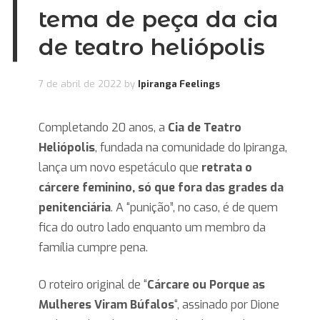
tema de peça da cia
de teatro heliópolis
7 de abril de 2022
by
Ipiranga Feelings
Completando 20 anos, a
Cia de Teatro
Heliópolis
, fundada na comunidade do Ipiranga,
lança um novo espetáculo que
retrata o
cárcere feminino, só que fora das grades da
penitenciária
. A “punição”, no caso, é de quem
fica do outro lado enquanto um membro da
família cumpre pena.
O roteiro original de “
Cárcare ou Porque as
Mulheres Viram Búfalos
“, assinado por Dione