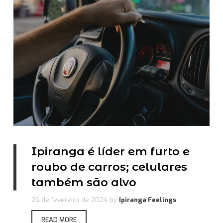
Ipiranga é líder em furto e
roubo de carros; celulares
também são alvo
26 de fevereiro de 2024
by
Ipiranga Feelings
READ MORE