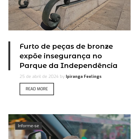
Furto de peças de bronze
expõe insegurança no
Parque da Independência
25 de abril de 2024
by
Ipiranga Feelings
READ MORE
Informe-se