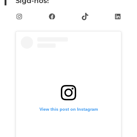
Siga-nos!
Instagram
Facebook
TikTok
Linked
View this post on Instagram