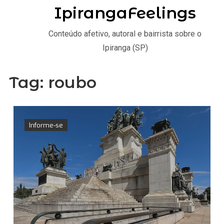
IpirangaFeelings
Conteúdo afetivo, autoral e bairrista sobre o
Ipiranga (SP)
Tag:
roubo
Informe-se