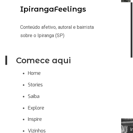
IpirangaFeelings
Conteúdo afetivo, autoral e bairrista
sobre o Ipiranga (SP)
Comece aqui
Home
Stories
Saiba
Explore
Inspire
I
Vizinhos