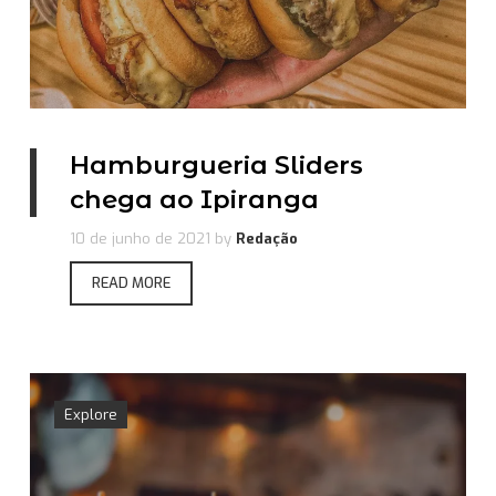
Hamburgueria Sliders
chega ao Ipiranga
10 de junho de 2021
by
Redação
READ MORE
Explore