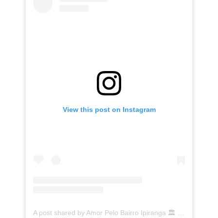
View this post on Instagram
A post shared by Amor Pelo Bairro Ipiranga 🏛 (@ipirangafeelings)