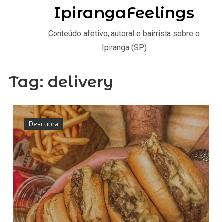
IpirangaFeelings
Conteúdo afetivo, autoral e bairrista sobre o
Ipiranga (SP)
Tag:
delivery
Descubra