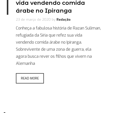
vida vendendo comida
árabe no Ipiranga
23 de março de 2020
by
Redação
Conheça a fabulosa história de Razan Suliman,
refugiada da Síria que refez sua vida
vendendo comida árabe no Ipiranga.
Sobrevivente de uma zona de guerra, ela
agora busca rever os filhos que vivem na
Alemanha
READ MORE