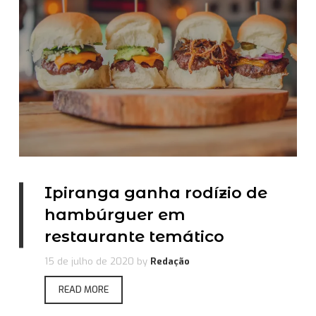
Ipiranga ganha rodízio de
hambúrguer em
restaurante temático
15 de julho de 2020
by
Redação
READ MORE