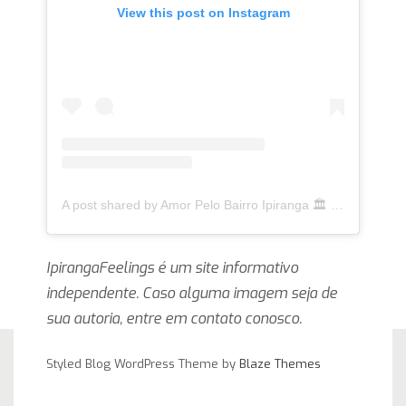
View this post on Instagram
A post shared by Amor Pelo Bairro Ipiranga 🏛 (@ipirangafeelings)
IpirangaFeelings é um site informativo
independente. Caso alguma imagem seja de
sua autoria, entre em contato conosco.
Styled Blog WordPress Theme by
Blaze Themes