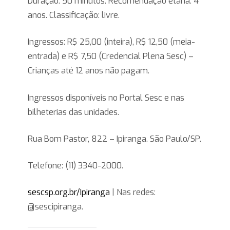
Duração: 50 minutos. Recomendação etária: 4
anos. Classificação: livre.
Ingressos: R$ 25,00 (inteira), R$ 12,50 (meia-
entrada) e R$ 7,50 (Credencial Plena Sesc) –
Crianças até 12 anos não pagam.
Ingressos disponíveis no Portal Sesc e nas
bilheterias das unidades.
Rua Bom Pastor, 822 – Ipiranga. São Paulo/SP.
Telefone: (11) 3340-2000.
sescsp.org.br/Ipiranga
| Nas redes:
@sescipiranga.