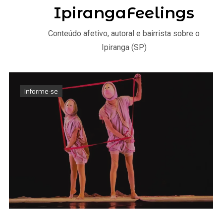
IpirangaFeelings
Conteúdo afetivo, autoral e bairrista sobre o
Ipiranga (SP)
Informe-se