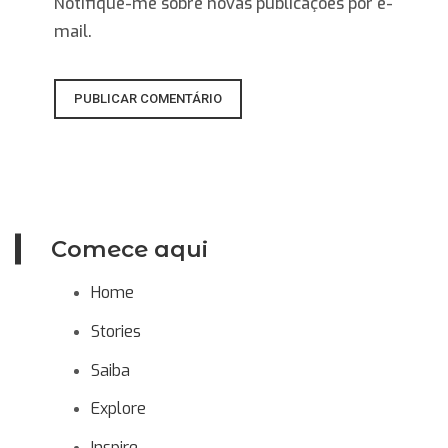
Notifique-me sobre novas publicações por e-
mail.
Comece aqui
Home
Stories
Saiba
Explore
Inspire