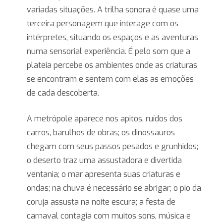
variadas situações. A trilha sonora é quase uma
terceira personagem que interage com os
intérpretes, situando os espaços e as aventuras
numa sensorial experiência. É pelo som que a
plateia percebe os ambientes onde as criaturas
se encontram e sentem com elas as emoções
de cada descoberta.
A metrópole aparece nos apitos, ruídos dos
carros, barulhos de obras; os dinossauros
chegam com seus passos pesados e grunhidos;
o deserto traz uma assustadora e divertida
ventania; o mar apresenta suas criaturas e
ondas; na chuva é necessário se abrigar; o pio da
coruja assusta na noite escura; a festa de
carnaval contagia com muitos sons, música e