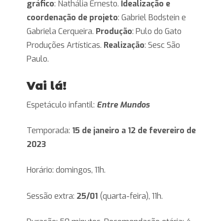
gráfico
: Nathália Ernesto.
Idealização e
coordenação de projeto
: Gabriel Bodstein e
Gabriela Cerqueira.
Produção
: Pulo do Gato
Produções Artísticas.
Realização
: Sesc São
Paulo.
Vai lá!
Espetáculo infantil:
Entre Mundos
Temporada:
15 de janeiro a 12 de fevereiro de
2023
Horário: domingos, 11h.
Sessão extra:
25/01
(quarta-feira), 11h.