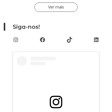
Ver mais
Siga-nos!
Instagram
Facebook
TikTok
Linked