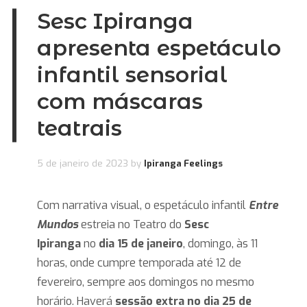
Sesc Ipiranga
apresenta espetáculo
infantil sensorial
com máscaras
teatrais
5 de janeiro de 2023
by
Ipiranga Feelings
Com narrativa visual, o espetáculo infantil
Entre
Mundos
estreia no Teatro do
Sesc
Ipiranga
no
dia 15 de janeiro
, domingo, às 11
horas, onde cumpre temporada até 12 de
fevereiro, sempre aos domingos no mesmo
horário. Haverá
sessão extra no dia 25 de