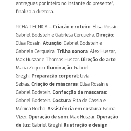
entregues por inteiro no instante do presente”,
finaliza a diretora.
FICHA TÉCNICA –
Criação e roteiro
: Elisa Rossin,
Gabriel Bodstein e Gabriela Cerqueira.
Direção
:
Elisa Rossin.
Atuação
: Gabriel Bodstein e
Gabriela Cerqueira.
Trilha sonora
: Alex Huszar,
Max Huszar e Thomas Huszar.
Direção de arte
:
Maria Zuquim.
Iluminação
: Gabriel
Greghi.
Preparação corporal
: Lívia
Seixas.
Criação de máscaras
: Elisa Rossin e
Gabriel Bodstein.
Confecção de máscaras
:
Gabriel Bodstein.
Costura
: Rita de Cássia e
Mônica Rocha.
Assistência em costura
: Bruna
Vizer.
Operação de som
: Max Huszar.
Operação
de luz
: Gabriel Greghi.
Ilustração e design