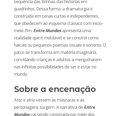
sequência das tirinhas das histórias em
quadrinhos. Dessa forma, a dramaturgia é
construída em cenas curtas e independentes,
que obedecem ao esquema clássico com início-
meio-fim.
Entre Mundos
apresenta uma
realidade que é moldável e se constrói como
haicais ou pequenos poemas visuais e sonoros. O
palco se transforma em matéria imaginária,
convidando crianças e adultos a mergulharem
nas infinitas possibilidades de ser e estar no
mundo.
Sobre a encenação
Ator e atriz vestem as máscaras e as
personagens surgem. A narrativa de
Entre
Mundos
vai sendo construída por meio dos