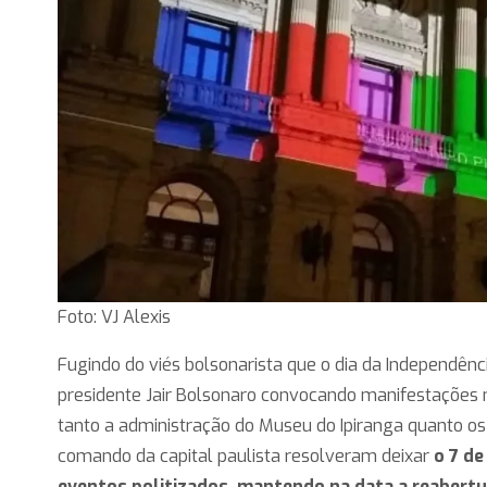
Foto: VJ Alexis
Fugindo do viés bolsonarista que o dia da Independên
presidente Jair Bolsonaro convocando manifestações no
tanto a administração do Museu do Ipiranga quanto o
comando da capital paulista resolveram deixar
o 7 d
eventos
politizados, mantendo na data a reabertu