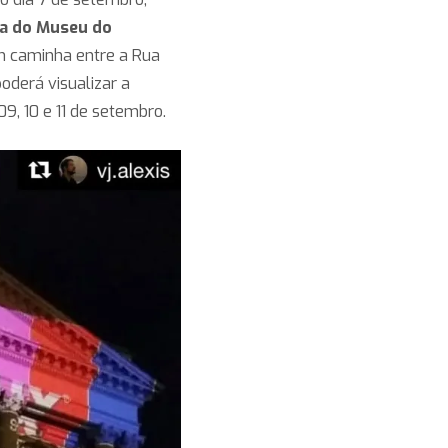
da do Museu do
m caminha entre a Rua
poderá visualizar a
09, 10 e 11 de setembro.