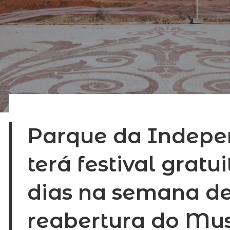
Parque da Indepe
terá festival gratui
dias na semana d
reabertura do Mu