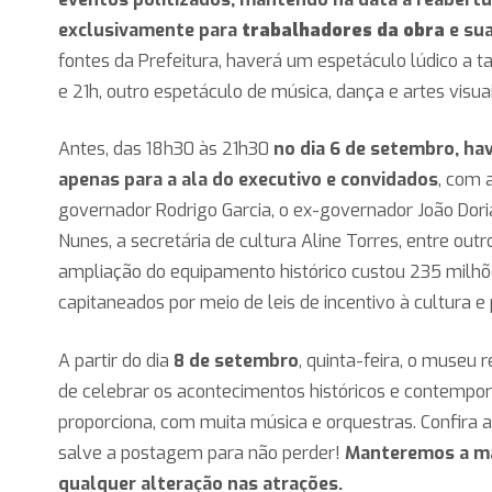
exclusivamente para
trabalhadores da obra
e sua
fontes da Prefeitura, haverá um espetáculo lúdico a tar
e 21h, outro espetáculo de música, dança e artes visuai
Antes, das 18h30 às 21h30
no dia 6 de setembro, ha
apenas para a ala do executivo e convidados
, com 
governador Rodrigo Garcia, o ex-governador João Doria
Nunes, a secretária de cultura Aline Torres, entre outr
ampliação do equipamento histórico custou 235 milhõe
capitaneados por meio de leis de incentivo à cultura e
A partir do dia
8 de setembro
, quinta-feira, o museu 
de celebrar os acontecimentos históricos e contemp
proporciona, com muita música e orquestras. Confira
salve a postagem para não perder!
Manteremos a ma
qualquer alteração nas atrações.