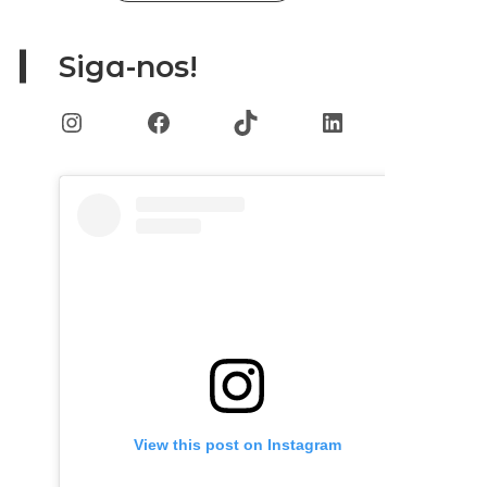
Siga-nos!
Instagram
Facebook
TikTok
LinkedIn
View this post on Instagram