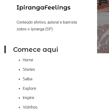
IpirangaFeelings
Conteúdo afetivo, autoral e bairrista
sobre o Ipiranga (SP)
Comece aqui
Home
Stories
Saiba
Explore
Inspire
Vizinhos