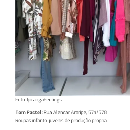
Foto: IpirangaFeelings
Tom Pastel:
Rua Alencar Araripe, 574/578
Roupas infanto-juvenis de produção própria.