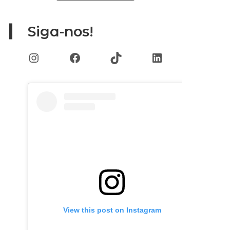
Siga-nos!
Instagram
Facebook
TikTok
LinkedIn
View this post on Instagram