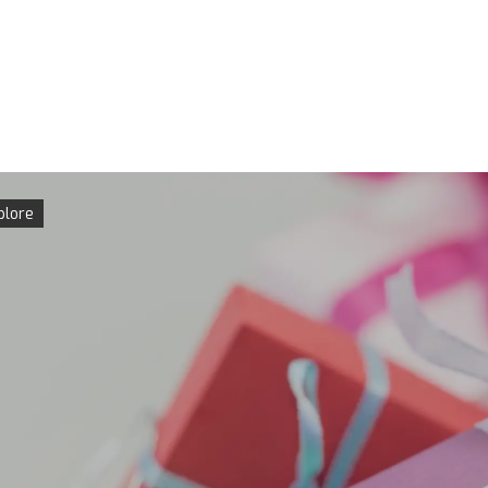
plore