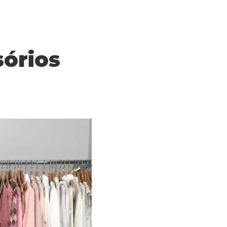
sórios