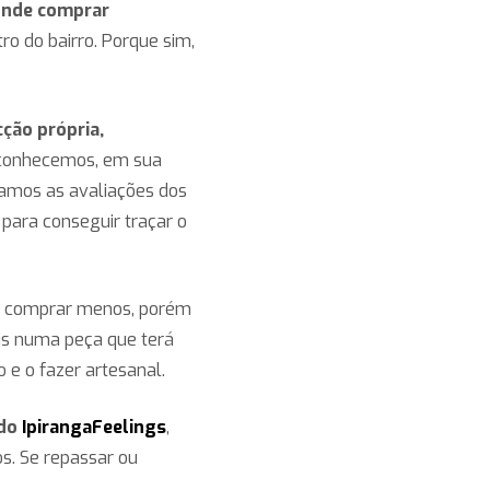
onde comprar
tro do bairro. Porque sim,
ção própria,
e conhecemos, em sua
tamos as avaliações dos
 para conseguir traçar o
te comprar menos, porém
is numa peça que terá
 e o fazer artesanal.
 do
IpirangaFeelings
,
s. Se repassar ou