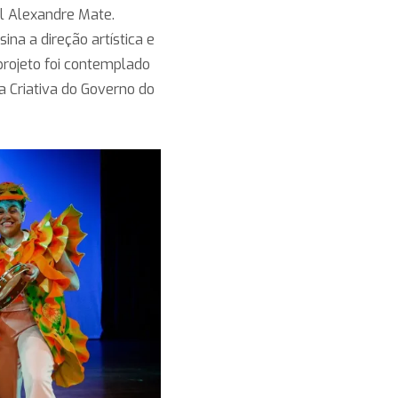
ral Alexandre Mate.
ina a direção artística e
 projeto foi contemplado
a Criativa do Governo do