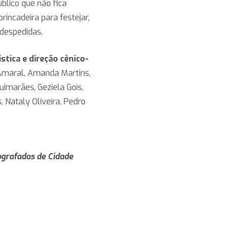
blico que não fica
rincadeira para festejar,
despedidas.
stica e direção cênico-
 Amaral, Amanda Martins,
uimarães, Geziela Gois,
, Nataly Oliveira, Pedro
ografados de Cidade