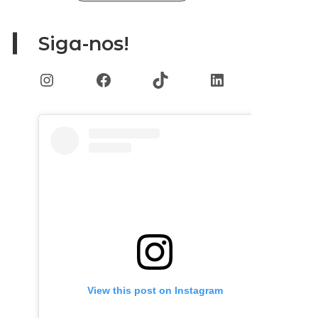
Siga-nos!
Instagram
Facebook
TikTok
LinkedIn
View this post on Instagram