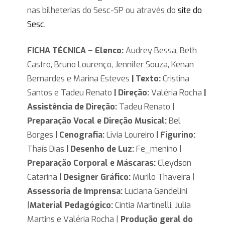
nas bilheterias do Sesc-SP ou através do
site do
Sesc.
FICHA TÉCNICA – Elenco:
Audrey Bessa, Beth
Castro, Bruno Lourenço, Jennifer Souza, Kenan
Bernardes e Marina Esteves
| Texto:
Cristina
Santos e Tadeu Renato
| Direção:
Valéria Rocha
|
Assistência de Direção:
Tadeu Renato |
Preparação Vocal e Direção Musical:
Bel
Borges
| Cenografia:
Lívia Loureiro
| Figurino:
Thaís Dias
| Desenho de Luz:
Fe_menino |
Preparação Corporal e Máscaras:
Cleydson
Catarina
| Designer Gráfico:
Murilo Thaveira |
Assessoria de Imprensa:
Luciana Gandelini
|
Material Pedagógico:
Cintia Martinelli, Julia
Martins e Valéria Rocha |
Produção geral do