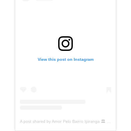
View this post on Instagram
A post shared by Amor Pelo Bairro Ipiranga 🏛 (@ipirangafeelings)