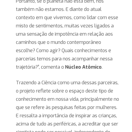
Portanto, se o planeta não está bem, nós
também não estamos. E diante do atual
contexto em que vivemos, como lidar com esse
misto de sentimentos, muitas vezes ligados a
uma sensação de impotência em relação aos
caminhos que o mundo contemporâneo
escolhe? Como agir? Quais conhecimentos e
parcerias temos para nos acompanhar nessa
trajetória?”, comenta o
Núcleo Atômico
.
Trazendo a Ciência como uma dessas parceiras,
o projeto reflete sobre o espaço deste tipo de
conhecimento em nossa vida, principalmente no
que se refere às pesquisas feitas por mulheres.
E ressalta a importância de inspirar as crianças,
acima de tudo as periféricas, a acreditar que ser