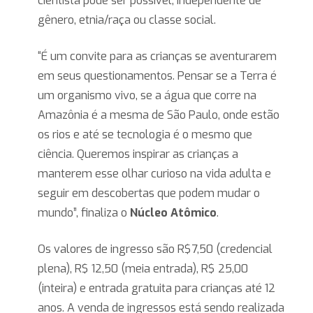
cientista pode ser possível, independente de
gênero, etnia/raça ou classe social.
“É um convite para as crianças se aventurarem
em seus questionamentos. Pensar se a Terra é
um organismo vivo, se a água que corre na
Amazônia é a mesma de São Paulo, onde estão
os rios e até se tecnologia é o mesmo que
ciência. Queremos inspirar as crianças a
manterem esse olhar curioso na vida adulta e
seguir em descobertas que podem mudar o
mundo”, finaliza o
Núcleo Atômico
.
Os valores de ingresso são R$7,50 (credencial
plena), R$ 12,50 (meia entrada), R$ 25,00
(inteira) e entrada gratuita para crianças até 12
anos. A venda de ingressos está sendo realizada