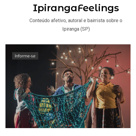
IpirangaFeelings
Conteúdo afetivo, autoral e bairrista sobre o
Ipiranga (SP)
Informe-se