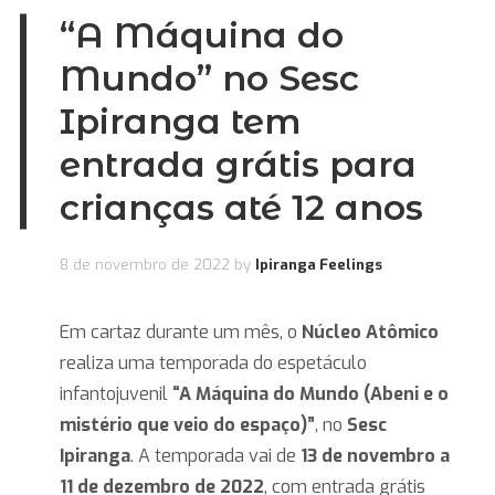
“A Máquina do
Mundo” no Sesc
Ipiranga tem
entrada grátis para
crianças até 12 anos
8 de novembro de 2022
by
Ipiranga Feelings
Em cartaz durante um mês, o
Núcleo Atômico
realiza uma temporada do espetáculo
infantojuvenil
“A Máquina do Mundo (Abeni e o
mistério que veio do espaço)”
, no
Sesc
Ipiranga
. A temporada vai de
13 de novembro a
11 de dezembro de 2022
, com entrada grátis