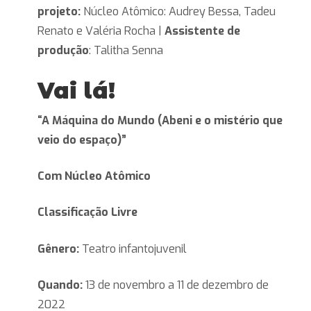
projeto:
Núcleo Atômico: Audrey Bessa, Tadeu
Renato e Valéria Rocha |
Assistente de
produção
: Talitha Senna
Vai lá!
“A Máquina do Mundo (Abeni e o mistério que
veio do espaço)”
Com Núcleo Atômico
Classificação Livre
Gênero:
Teatro infantojuvenil
Quando:
13 de novembro a 11 de dezembro de
2022