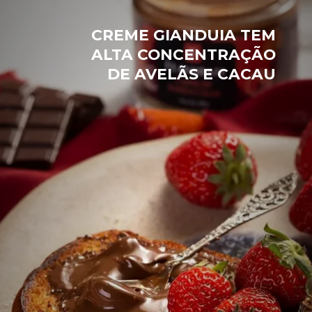
CREME GIANDUIA TEM
ALTA CONCENTRAÇÃO
DE AVELÃS E CACAU