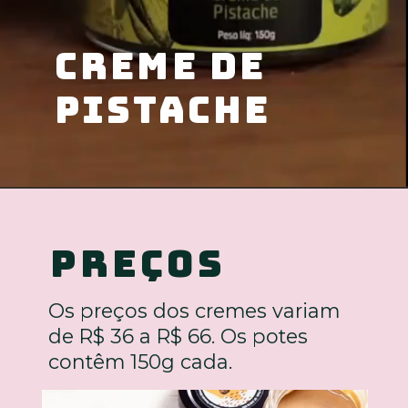
creme de
pistache
Preços
Os preços dos cremes variam
de R$ 36 a R$ 66. Os potes
contêm 150g cada.