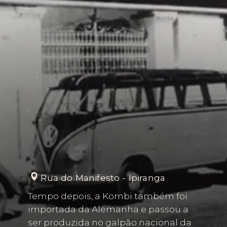
Rua do Manifesto - Ipiranga
Tempo depois, a Kombi também foi
importada da Alemanha e passou a
ser produzida no galpão nacional da