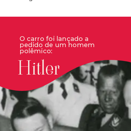
O carro foi lançado a
pedido de um homem
polêmico:
Hitler