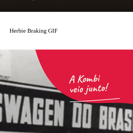
Herbie Braking GIF
A Kombi
veio junto!