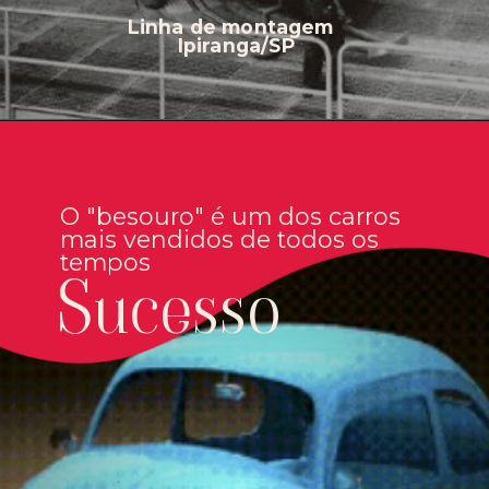
Linha de montagem
Ipiranga/SP
O "besouro" é um dos carros
mais vendidos de todos os
tempos
Sucesso