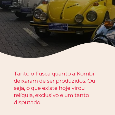
Tanto o Fusca quanto a Kombi
deixaram de ser produzidos. Ou
seja, o que existe hoje virou
relíquia, exclusivo e um tanto
disputado.