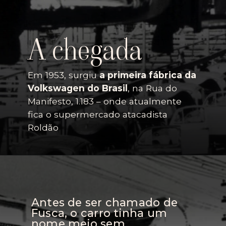
A chegada
Em 1953, surgiu
a primeira fábrica da
Volkswagen do Brasil
, na Rua do
Manifesto, 1.183 – onde atualmente
fica o supermercado atacadista
Roldão
Antes de ser chamado de
Fusca, o carro tinha um
nome meio sem