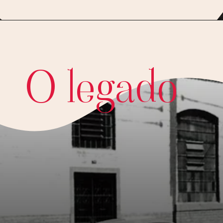
O legado