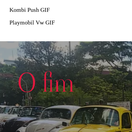
Kombi Push GIF
Playmobil Vw GIF
O fim