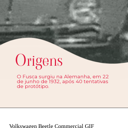
Origens
O Fusca surgiu na Alemanha, em 22
de junho de 1932, após 40 tentativas
de protótipo.
Volkswagen Beetle Commercial GIF