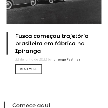
Fusca começou trajetória
brasileira em fábrica no
Ipiranga
22 de junho de 2022
by
Ipiranga Feelings
READ MORE
Comece aqui