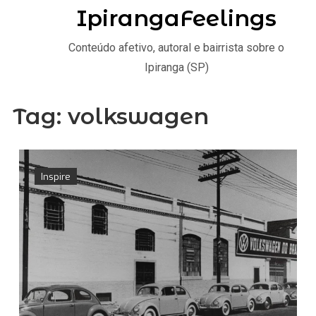
IpirangaFeelings
Conteúdo afetivo, autoral e bairrista sobre o
Ipiranga (SP)
Tag:
volkswagen
Inspire