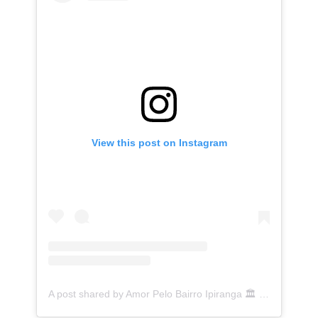
View this post on Instagram
A post shared by Amor Pelo Bairro Ipiranga 🏛 (@ipirangafeelings)