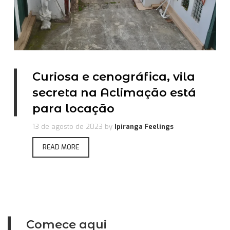
Curiosa e cenográfica, vila
secreta na Aclimação está
para locação
13 de agosto de 2023
by
Ipiranga Feelings
READ MORE
Comece aqui