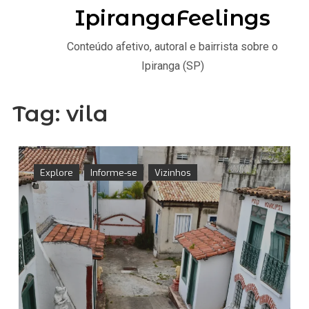
IpirangaFeelings
Conteúdo afetivo, autoral e bairrista sobre o
Ipiranga (SP)
Tag:
vila
Explore
Informe-se
Vizinhos