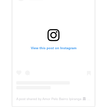
View this post on Instagram
A post shared by Amor Pelo Bairro Ipiranga 🏛 (@ipirangafeelings)