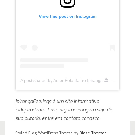
View this post on Instagram
A post shared by Amor Pelo Bairro Ipiranga 🏛 (@ipirangafeelings)
IpirangaFeelings é um site informativo
independente. Caso alguma imagem seja de
sua autoria, entre em contato conosco.
Styled Blog WordPress Theme by
Blaze Themes