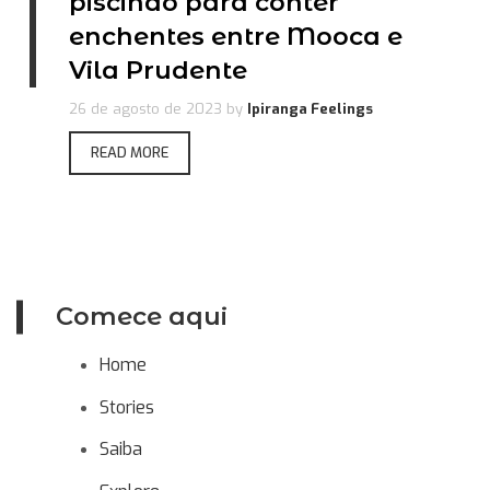
piscinão para conter
enchentes entre Mooca e
Vila Prudente
26 de agosto de 2023
by
Ipiranga Feelings
READ MORE
Comece aqui
Home
Stories
Saiba