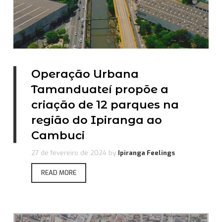
Operação Urbana
Tamanduateí propõe a
criação de 12 parques na
região do Ipiranga ao
Cambuci
27 de fevereiro de 2024
by
Ipiranga Feelings
READ MORE