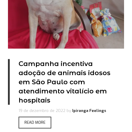
Campanha incentiva
adoção de animais idosos
em São Paulo com
atendimento vitalício em
hospitais
19 de dezembro de 2022
by
Ipiranga Feelings
READ MORE