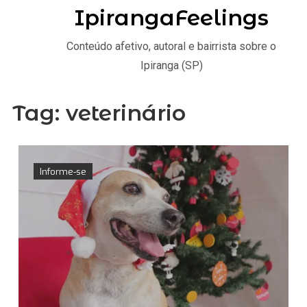
IpirangaFeelings
Conteúdo afetivo, autoral e bairrista sobre o
Ipiranga (SP)
Tag:
veterinário
Informe-se