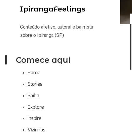
IpirangaFeelings
Conteúdo afetivo, autoral e bairrista
sobre o Ipiranga (SP)
Comece aqui
Home
Stories
Saiba
Explore
Inspire
Vizinhos