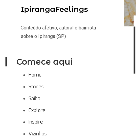
IpirangaFeelings
Conteúdo afetivo, autoral e bairrista
sobre o Ipiranga (SP)
Comece aqui
Home
Stories
Saiba
Explore
Inspire
Vizinhos