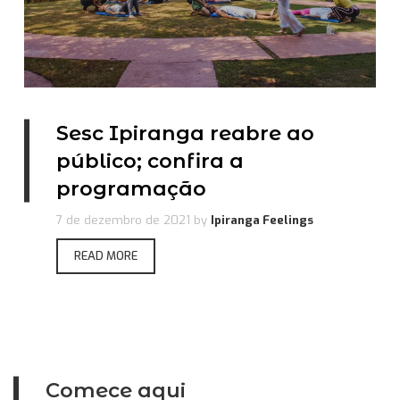
Sesc Ipiranga reabre ao
público; confira a
programação
7 de dezembro de 2021
by
Ipiranga Feelings
READ MORE
Comece aqui