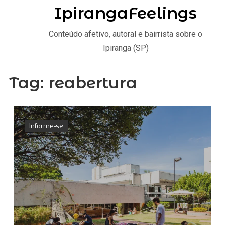
IpirangaFeelings
Conteúdo afetivo, autoral e bairrista sobre o
Ipiranga (SP)
Tag:
reabertura
Informe-se