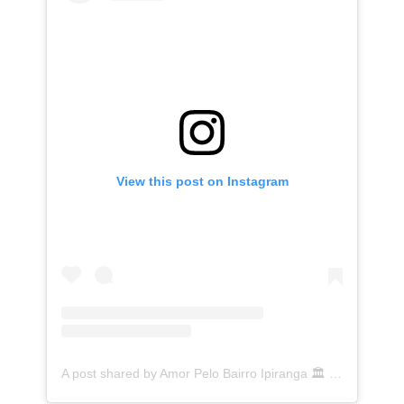
View this post on Instagram
A post shared by Amor Pelo Bairro Ipiranga 🏛 (@ipirangafeelings)