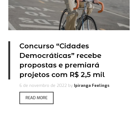
Concurso “Cidades
Democráticas” recebe
propostas e premiará
projetos com R$ 2,5 mil
6 de novembro de 2022
by
Ipiranga Feelings
READ MORE