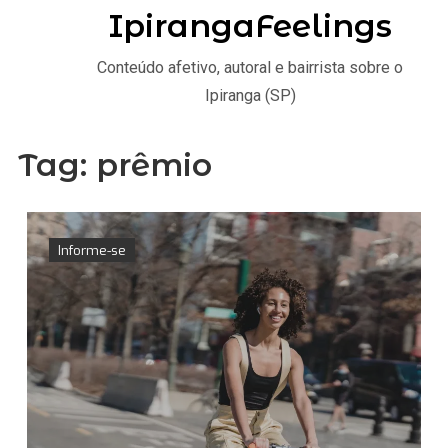
IpirangaFeelings
Conteúdo afetivo, autoral e bairrista sobre o
Ipiranga (SP)
Tag:
prêmio
Informe-se