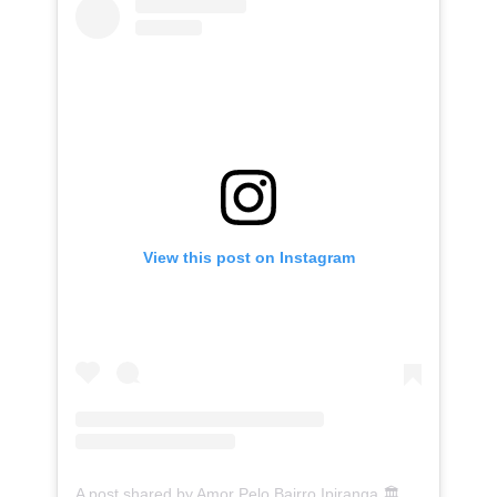
View this post on Instagram
A post shared by Amor Pelo Bairro Ipiranga 🏛 (@ipirangafeelings)