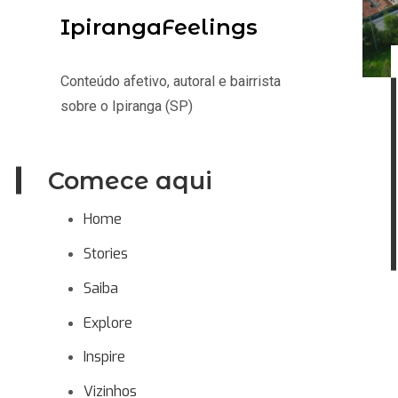
IpirangaFeelings
Conteúdo afetivo, autoral e bairrista
sobre o Ipiranga (SP)
Comece aqui
Home
Stories
Saiba
Explore
Inspire
Vizinhos