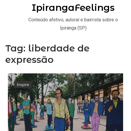
IpirangaFeelings
Conteúdo afetivo, autoral e bairrista sobre o
Ipiranga (SP)
Tag:
liberdade de
expressão
Inspire