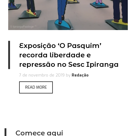
Exposição ‘O Pasquim’
recorda liberdade e
repressão no Sesc Ipiranga
7 de novembro de 2019
by
Redação
READ MORE
Comece aqui