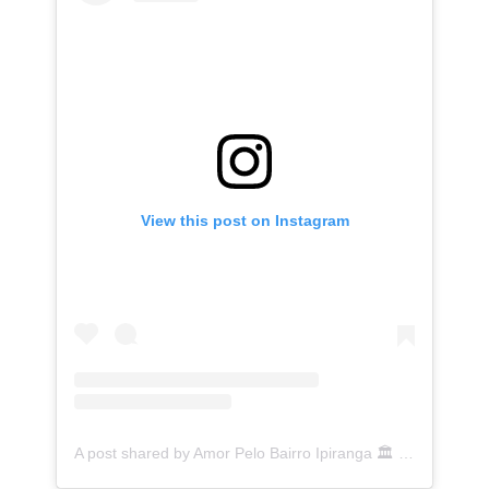
View this post on Instagram
A post shared by Amor Pelo Bairro Ipiranga 🏛 (@ipirangafeelings)