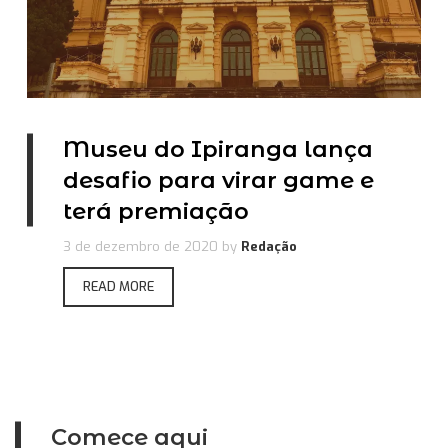
Museu do Ipiranga lança
desafio para virar game e
terá premiação
3 de dezembro de 2020
by
Redação
READ MORE
Comece aqui