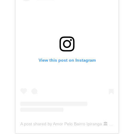
View this post on Instagram
A post shared by Amor Pelo Bairro Ipiranga 🏛 (@ipirangafeelings)