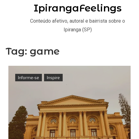
IpirangaFeelings
Conteúdo afetivo, autoral e bairrista sobre o
Ipiranga (SP)
Tag:
game
Informe-se
Inspire