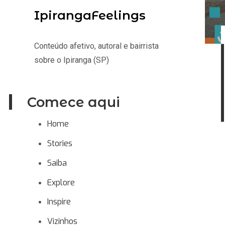
IpirangaFeelings
Conteúdo afetivo, autoral e bairrista
sobre o Ipiranga (SP)
Comece aqui
Home
Stories
Saiba
Explore
Inspire
Vizinhos