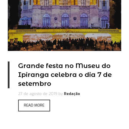
Grande festa no Museu do
Ipiranga celebra o dia 7 de
setembro
27 de agosto de 2019
by
Redação
READ MORE