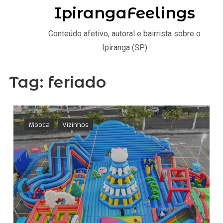
IpirangaFeelings
Conteúdo afetivo, autoral e bairrista sobre o
Ipiranga (SP)
Tag:
feriado
Mooca
Vizinhos