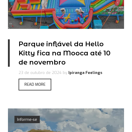
Parque inflável da Hello
Kitty fica na Mooca até 10
de novembro
23 de outubro de 2024
by
Ipiranga Feelings
READ MORE
Informe-se