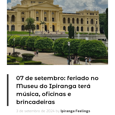
07 de setembro: feriado no
Museu do Ipiranga terá
música, oficinas e
brincadeiras
3 de setembro de 2024
by
Ipiranga Feelings