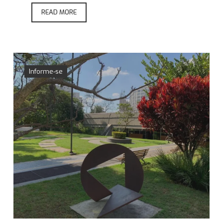
READ MORE
Informe-se