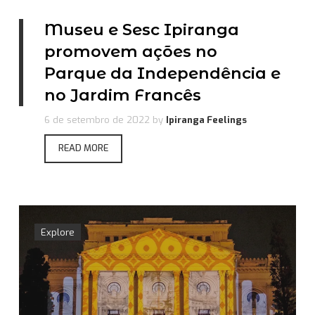
Museu e Sesc Ipiranga
promovem ações no
Parque da Independência e
no Jardim Francês
6 de setembro de 2022
by
Ipiranga Feelings
READ MORE
Explore