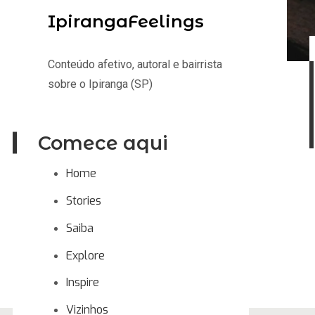
IpirangaFeelings
Conteúdo afetivo, autoral e bairrista
sobre o Ipiranga (SP)
Comece aqui
Home
Stories
Saiba
Explore
Inspire
Vizinhos